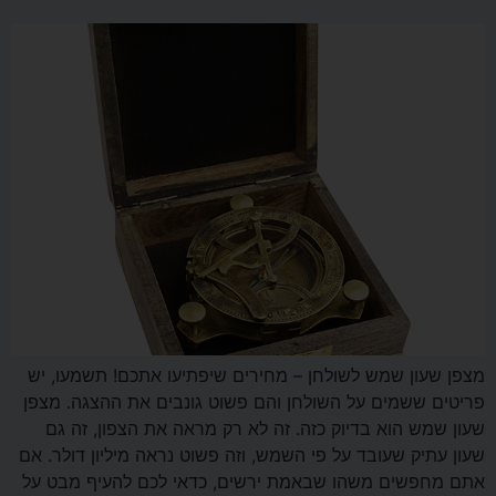
מצפן שעון שמש לשולחן – מחירים שיפתיעו אתכם! תשמעו, יש
פריטים ששמים על השולחן והם פשוט גונבים את ההצגה. מצפן
שעון שמש הוא בדיוק כזה. זה לא רק מראה את הצפון, זה גם
שעון עתיק שעובד על פי השמש, וזה פשוט נראה מיליון דולר. אם
אתם מחפשים משהו שבאמת ירשים, כדאי לכם להעיף מבט על