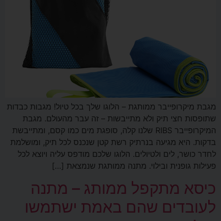
מגבת מיקרופייבר ממותגת – הלוגו שלך בכל טיול! מגבות כבדות
שתופסות חצי תיק ולא מתייבשות – זה עבר מהעולם. מגבת
המיקרופייבר RIBS שלנו קלה, סופגת מים כמו קסם, ומתייבשת
בדקות. היא מגיעה בנרתיק רשת קטן שנכנס לכל תיק, ומושלמת
לחדר כושר, לים ולטיולים. הלוגו שלכם מודפס עליה ויוצא לכל
פעילות גופנית ובילוי. מתנה ממותגת שנמצאת […]
כיסא מתקפל ממותג – מתנה
לעובדים שהם באמת ישתמשו