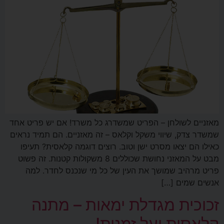
מאזניים לשולחן – הפריט שמשדרג כל משרד! אם יש פריט אחד
שמשדר צדק, שיווי משקל וקלאס – זה מאזניים. הם תמיד נראים
כאילו הם יצאו מסרט ישן וטוב. רוצים דוגמה קלאסית? תעיפו
מבט על המאזני נחושת שכוללים 8 משקולות קטנות. זה פשוט
פריט מרהיב שמושך את העין של כל מי שנכנס לחדר. למה
אנשים שמים […]
זכוכית מגדלת ימאות – מתנה
קלאסית ועל זמנית!