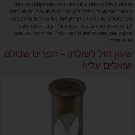
גלובוס לשולחן – כמה עולה ואיזה דגם שווה לקנות? אין דבר
שאומר “אני חושב בגדול” כמו גלובוס על השולחן. זה לא סתם
מפת העולם, זה פריט שנותן השראה. אם בא לכם משהו ממש
יוקרתי, תראו את הגלובוס האנטיק על חצובה – הוא פשוט
מרהיב. ואם אתם מחפשים משהו קצת יותר מיוחד עם טאצ’
אישי, הדגם […]
שעון חול לשולחן – הפריט שכולם
שואלים עליו!