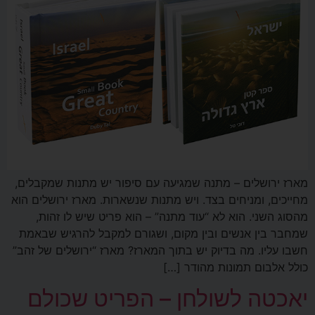
מארז ירושלים – מתנה שמגיעה עם סיפור יש מתנות שמקבלים,
מחייכים, ומניחים בצד. ויש מתנות שנשארות. מארז ירושלים הוא
מהסוג השני. הוא לא “עוד מתנה” – הוא פריט שיש לו זהות,
שמחבר בין אנשים ובין מקום, ושגורם למקבל להרגיש שבאמת
חשבו עליו. מה בדיוק יש בתוך המארז? מארז “ירושלים של זהב”
כולל אלבום תמונות מהודר […]
יאכטה לשולחן – הפריט שכולם