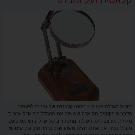
זכוכית מגדלת ימאות – מתנה קלאסית ועל זמנית! לפעמים
הדברים הקטנים הם אלה שעושים את ההבדל הכי גדול. זכוכית
מגדלת מעוצבת על השולחן נותנת וייב של שרלוק הולמס פוגש
מנכ”ל בכיר. אם אתם רוצים משהו שגם נראה טוב וגם שימושי,