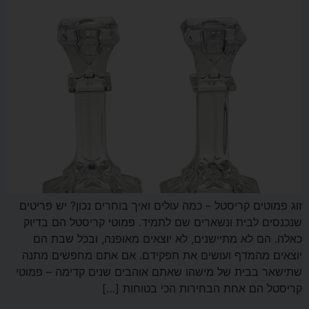
זוג פמוטים קריסטל – כמה עולים ואיך בוחרים נכון? יש פריטים
שנכנסים לבית ונשארים שם לתמיד. פמוטי קריסטל הם בדיוק
כאלה. הם לא מתיישנים, לא יוצאים מאופנה, ובכל שבת הם
יוצאים מהמדף ועושים את תפקידם. אם אתם מחפשים מתנה
שתישאר בבית של מישהו שאתם אוהבים שנים קדימה – פמוטי
קריסטל הם אחת הבחירות הכי בטוחות […]