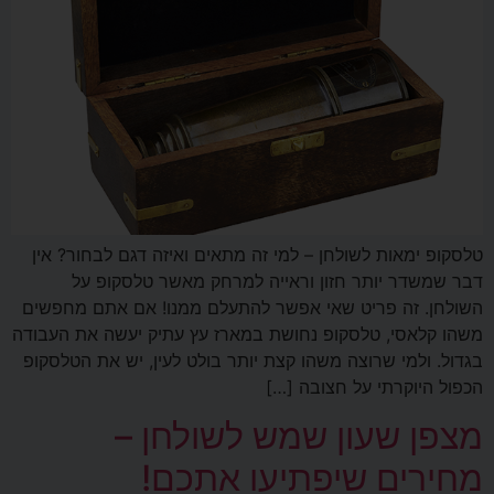
טלסקופ ימאות לשולחן – למי זה מתאים ואיזה דגם לבחור? אין
דבר שמשדר יותר חזון וראייה למרחק מאשר טלסקופ על
השולחן. זה פריט שאי אפשר להתעלם ממנו! אם אתם מחפשים
משהו קלאסי, טלסקופ נחושת במארז עץ עתיק יעשה את העבודה
בגדול. ולמי שרוצה משהו קצת יותר בולט לעין, יש את הטלסקופ
הכפול היוקרתי על חצובה […]
מצפן שעון שמש לשולחן –
מחירים שיפתיעו אתכם!