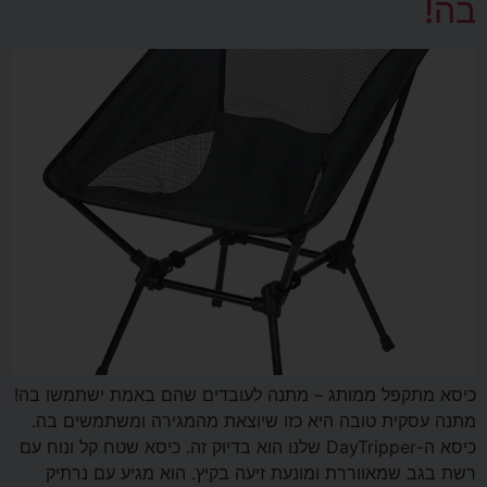
בה!
כיסא מתקפל ממותג – מתנה לעובדים שהם באמת ישתמשו בה!
מתנה עסקית טובה היא כזו שיוצאת מהמגירה ומשתמשים בה.
כיסא ה-DayTripper שלנו הוא בדיוק זה. כיסא שטח קל ונוח עם
רשת בגב שמאווררת ומונעת זיעה בקיץ. הוא מגיע עם נרתיק