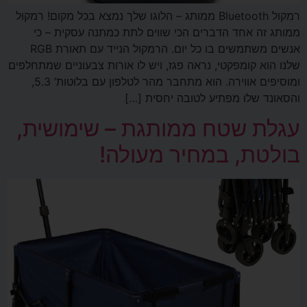
רמקול Bluetooth ממותג – הלוגו שלך נמצא בכל מקום! רמקול
ממותג זה אחד הדברים הכי שווים לתת כמתנה עסקית – כי
אנשים משתמשים בו כל יום. הרמקול הנייד עם תאורת RGB
שלנו הוא קומפקטי, נראה פגז, ויש לו אורות צבעוניים שמתחלפים
ומוסיפים אווירה. הוא מתחבר מהר לטלפון עם בלוטות’ 5.3,
והסאונד שלו מפתיע לטובה יחסית […]
עגלת שטח ממותגת – שימושית,
בולטת, במחיר מעולה!