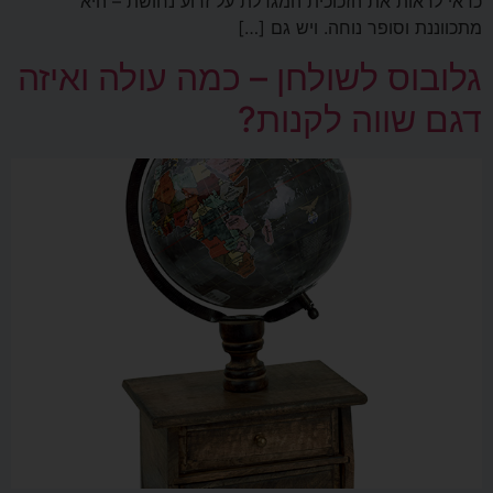
כדאי לראות את הזכוכית המגדלת על זרוע נחושת – היא
מתכווננת וסופר נוחה. ויש גם […]
גלובוס לשולחן – כמה עולה ואיזה
דגם שווה לקנות?