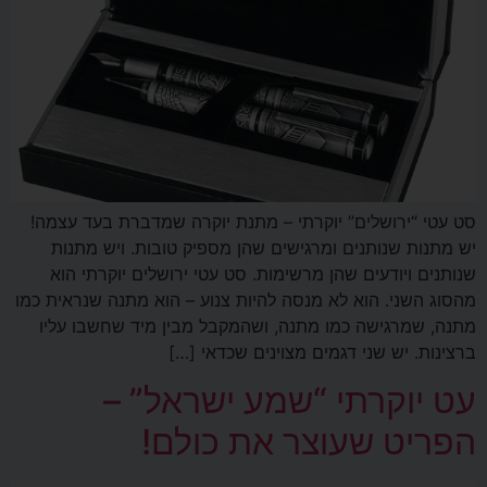
סט עטי “ירושלים” יוקרתי – מתנת יוקרה שמדברת בעד עצמה!
יש מתנות שנותנים ומרגישים שהן מספיק טובות. ויש מתנות
שנותנים ויודעים שהן מרשימות. סט עטי ירושלים יוקרתי הוא
מהסוג השני. הוא לא מנסה להיות צנוע – הוא מתנה שנראית כמו
מתנה, שמרגישה כמו מתנה, ושהמקבל מבין מיד שחשבו עליו
ברצינות. יש שני דגמים מצוינים שכדאי […]
עט יוקרתי “שמע ישראל” –
הפריט שעוצר את כולם!