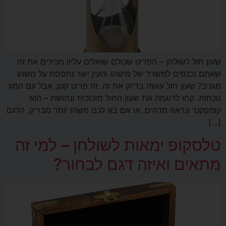
שעון חול לשולחן – הפריט שכולם שואלים עליו! מכירים את זה
שאתם נכנסים למשרד של מישהו והעין ישר נתפסת על משהו
מגניב? שעון חול עושה בדיוק את זה. זה פריט קטן, אבל עם המון
נוכחות. קחו לדוגמה את שעון החול מזכוכית ונחושת – הוא
קומפקטי ונראה מדהים. או אם בא לכם משהו יותר מבריק, הדגם
[…]
טלסקופ ימאות לשולחן – למי זה
מתאים ואיזה דגם לבחור?