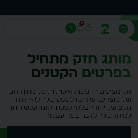
ת
מחיר מיידי- מותאם לפי כמות
הזמן 
0
מותג חזק מתחיל
בפרטים הקטנים
אנו מציעים הדפסות איכותיות על מגוון רחב
של מוצרים, שיגרמו לעסק שלך להיראות
מקצועי, ייחודי ובלתי נשכח.
הזמן עכשיו ותן
למותג שלך לדבר בעד עצמו!