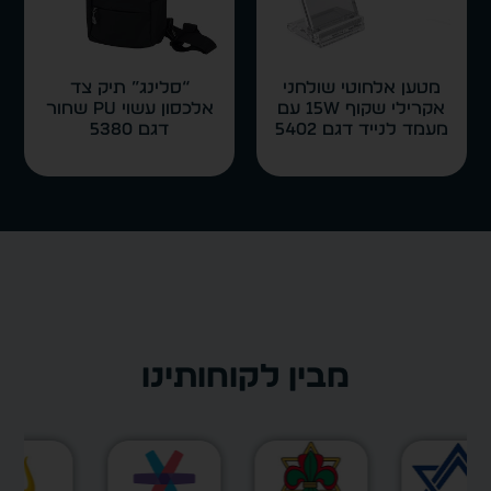
מטען אלחוטי שולחני
“סלינג” תיק צד
אקרילי שקוף 15W עם
אלכסון עשוי PU שחור
מעמד לנייד דגם 5402
דגם 5380
מבין לקוחותינו