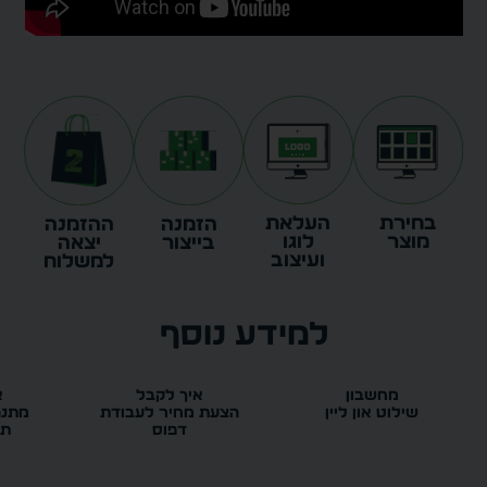
בחירת
העלאת
הזמנה
ההזמנה
מוצר
לוגו
בייצור
יצאה
ועיצוב
למשלוח
למידע נוסף
מחשבון
איך לקבל
א
שילוט און ליין
הצעת מחיר לעבודת
מתנה
דפוס
תק