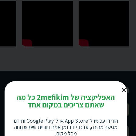
המוצרים
המובילים
שלנו
האפליקציה של 2mefikim כל מה
שאתם צריכים במקום אחד
לעוד מבצעים
הורידו עכשיו ל־App Store או ל־Google Play ותיהנו
מגישה מהירה, עדכונים בזמן אמת וחוויית שימוש נוחה
מכל מקום.