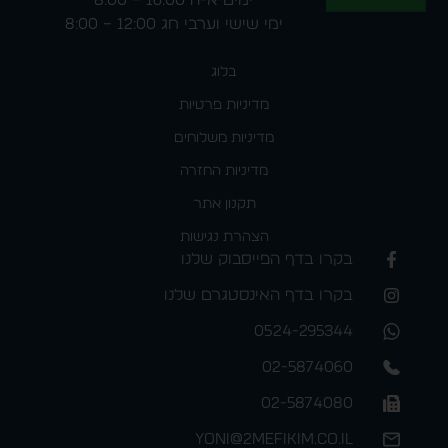
ימים א-ה 16:00 – 8:00
ימי שישי וערבי חג 12:00 – 8:00
בלוג
מדיניות פרטיות
מדיניות משלוחים
מדיניות החזרה
תקנון אתר
הצהרת נגישות
בקרו בדף הפייסבוק שלנו
בקרו בדף האינסטגרם שלנו
0524-295344
02-5874060
02-5874080
yoni@2mefikim.co.il