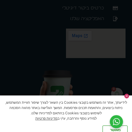
כרטיס ביקור דיגיטלי
האפליקציה שלנו
0
לידיעתך, אתר זה משתמש בקובצי Cookies בין השאר לצורך שיפור חוויית המשתמש,
ניתוח ביצועים, והתאמת תכנים ופרסומות. המשך הגלישה באתר מהווה הסכמה
לשימוש בקובצי Cookies בהתאם למדיניות שלנו.
למידע נוסף והרחבה, עי/י ב
מדיניות פרטיות
מאושר