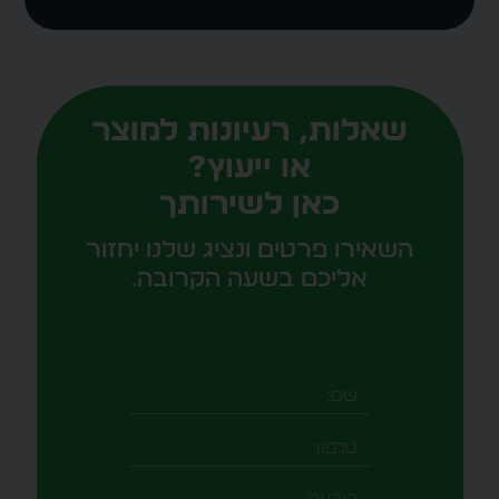
שאלות, רעיונות למוצר
או ייעוץ?
כאן לשירותך
השאירו פרטים ונציג שלנו יחזור
אליכם בשעה הקרובה.
טלפון
-field_aaf7f3c