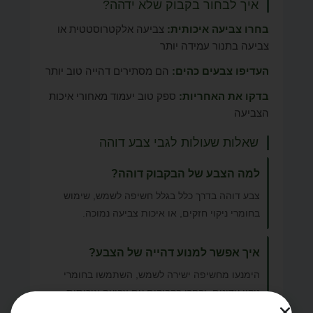
איך לבחור בקבוק שלא ידהה?
בחרו צביעה איכותית:
צביעה אלקטרוסטטית או
צביעה בתנור עמידה יותר
העדיפו צבעים כהים:
הם מסתירים דהייה טוב יותר
בדקו את האחריות:
ספק טוב יעמוד מאחורי איכות
הצביעה
שאלות שעולות לגבי צבע דוהה
למה הצבע של הבקבוק דוהה?
צבע דוהה בדרך כלל בגלל חשיפה לשמש, שימוש
בחומרי ניקוי חזקים, או איכות צביעה נמוכה.
איך אפשר למנוע דהייה של הצבע?
הימנעו מחשיפה ישירה לשמש, השתמשו בחומרי
ניקוי עדינים, ובחרו בקבוקים עם צביעה איכותית.