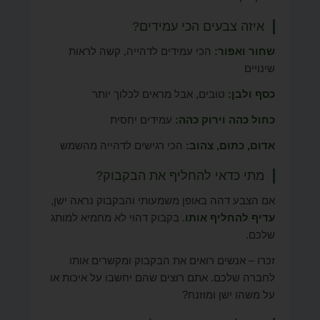
איזה צבעים הכי עמידים?
שחור ואפור:
הכי עמידים לדהייה, קשה לראות
שינויים
כסף ולבן:
טובים, אבל מראים לכלוך יותר
כחול כהה וירוק כהה:
עמידים יחסית
אדום, כתום, צהוב:
הכי רגישים לדהייה מהשמש
מתי כדאי להחליף את הבקבוק?
אם הצבע דהה באופן משמעותי והבקבוק נראה ישן,
עדיף להחליף אותו
. בקבוק דהוי לא מחמיא למותג
שלכם.
זכרו – אנשים רואים את הבקבוק ומקשרים אותו
לחברה שלכם. אתם רוצים שהם יחשבו על איכות או
על משהו ישן ומוזנח?