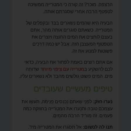
הרצפה. מוכר? זה קורה כי המטרייה ממשיכה
לטפטף הרבה אחרי שסגרתם אותה.
הבעיה היא שהמים נשארים בבד ובקפלים של
המטרייה. כשאתם סוגרים אותה מהר, אתם
בעצם לוחצים את המים החוצה ויוצרים את
הטפטוף המעצבן הזה. אבל יש כמה דרכים
פשוטות למנוע את זה.
אם אתם רוצים באמת לפתור את הבעיה, כדאי
לכם להשקיע ב
מטרייה עם ציפוי מיוחד
שדוחה
מים. המים פשוט גולשים מהבד ולא נשארים עליו.
טיפים מעשיים שעובדים
נערו חזק:
לפני שאתם נכנסים פנימה, תעשו את
עצמכם טובה ותנערו את המטרייה בחוזקה כמה
פעמים. זה מוריד הרבה מהמים.
תנו לה לנשום:
אל תסגרו את המטרייה מיד.