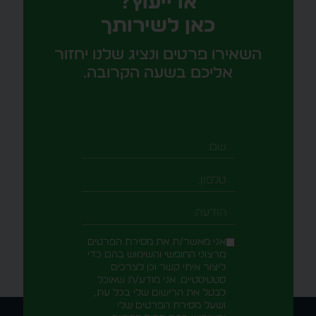
או ייעוץ?
כאן לשירותך
השאירו פרטים ונציג שלנו יחזור
אליכם בשעה הקרובה.
טלפון
-field_aaf7f3c
אני מאשר/ת את מסירת הפרטים
מרצוני החופשי והשימוש בהם כדי
ליצור איתי קשר וכן לצרכים
סטטיסטיים. אני מודע/ת שאוכל
לבטל את הרישום שלי בכל עת,
ושעל מסירת הפרטים שלי