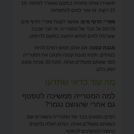
תשאירו אותה פתוחה במקום מאוורר לפחות 10-
15 דקות. זה עוזר למים להתאדות.
ספריי הדוף מים:
אפשר לקנות ספריי הדוף מים
ולרסס על הבד של המטרייה. זה יוצר שכבה
שגורמת למים לגלוש החוצה במקום להיספג.
מגבת קטנה:
אם אתם ממש רוצים להיות
בטוחים, תקחו מגבת קטנה ותנגבו את המטרייה
לפני שאתם מקפלים אותה. לוקח 30 שניות ומונע
המון בלגן.
מה עוד כדאי שתדעו
למה המטרייה ממשיכה לטפטף
גם אחרי שהגשם נגמר?
המים נספגים בבד של המטרייה ונשארים שם.
כשאתם מקפלים אותה, המים האלה נלחצים
החוצה וממשיכים לטפטף.