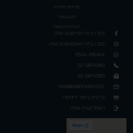
מדיניות החזרה
תקנון אתר
הצהרת נגישות
בקרו בדף הפייסבוק שלנו
בקרו בדף האינסטגרם שלנו
0524-295344
02-5874060
02-5874080
yoni@2mefikim.co.il
כרטיס ביקור דיגיטלי
האפליקציה שלנו