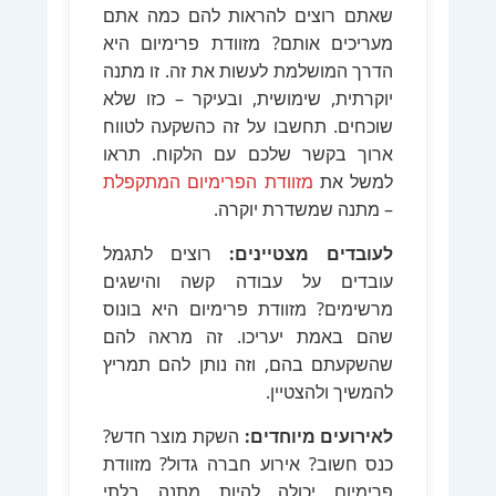
שאתם רוצים להראות להם כמה אתם
מעריכים אותם? מזוודת פרימיום היא
הדרך המושלמת לעשות את זה. זו מתנה
יוקרתית, שימושית, ובעיקר – כזו שלא
שוכחים. תחשבו על זה כהשקעה לטווח
ארוך בקשר שלכם עם הלקוח. תראו
למשל את
מזוודת הפרימיום המתקפלת
– מתנה שמשדרת יוקרה.
לעובדים מצטיינים:
רוצים לתגמל
עובדים על עבודה קשה והישגים
מרשימים? מזוודת פרימיום היא בונוס
שהם באמת יעריכו. זה מראה להם
שהשקעתם בהם, וזה נותן להם תמריץ
להמשיך ולהצטיין.
לאירועים מיוחדים:
השקת מוצר חדש?
כנס חשוב? אירוע חברה גדול? מזוודת
פרימיום יכולה להיות מתנה בלתי