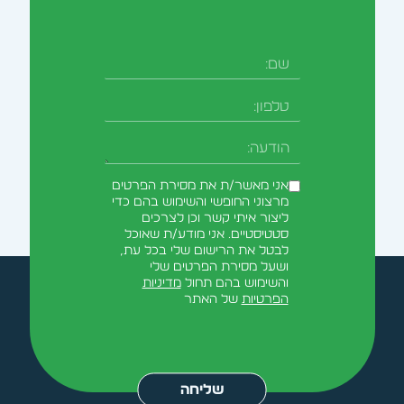
טלפון
-field_aaf7f3c
אני מאשר/ת את מסירת הפרטים
מרצוני החופשי והשימוש בהם כדי
ליצור איתי קשר וכן לצרכים
סטטיסטיים. אני מודע/ת שאוכל
לבטל את הרישום שלי בכל עת,
ושעל מסירת הפרטים שלי
והשימוש בהם תחול
מדיניות
הפרטיות
של האתר
Alternative:
שליחה