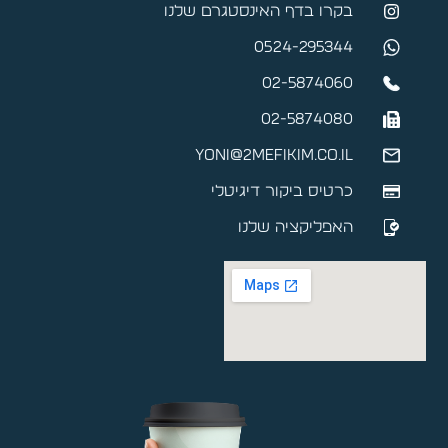
בקרו בדף האינסטגרם שלנו
0524-295344
02-5874060
02-5874080
yoni@2mefikim.co.il
כרטיס ביקור דיגיטלי
האפליקציה שלנו