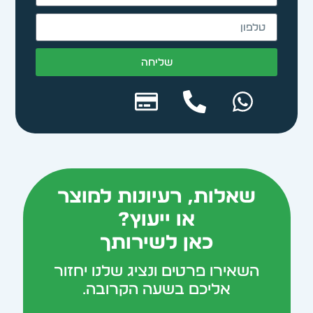
שליחה
Alternative:
שאלות, רעיונות למוצר
או ייעוץ?
כאן לשירותך
השאירו פרטים ונציג שלנו יחזור
אליכם בשעה הקרובה.