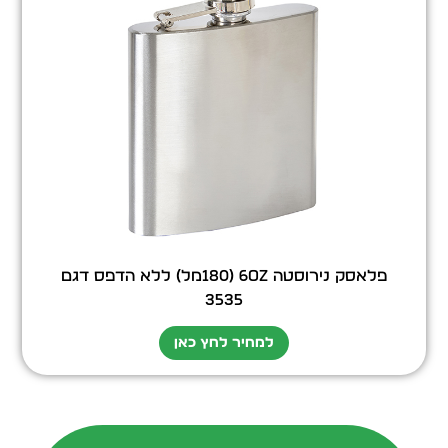
פלאסק נירוסטה 6oz (180מל) ללא הדפס דגם
3535
למחיר לחץ כאן