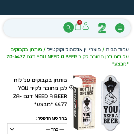
הזמן מיידית מתוך מלאי קיים
עצב ב
0
עמוד הבית
/
מוצרי יין אלכוהול וקוקטייל
/ פותחן בקבוקים
על לוח לבן מחובר לקיר YOU NEED A BEER דגם ZA-4477
*מבצע*
פותחן בקבוקים על לוח
לבן מחובר לקיר YOU
NEED A BEER דגם ZA-
4477 *מבצע*
בחר סוג הדפסה:
— בחר —