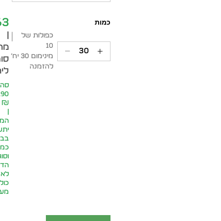
63
|
כפולות של
10
מח
מינימום 30 יח׳
סופ
להזמנה
ליח
סה״
.90
₪
|
המח
יתע
בבח
כמו
וסוג
הדפ
לא
כול
מע״