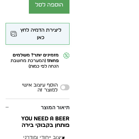
הוספה לסל
ליצירת הדמיה לחץ
כאן
מזמינים יותר? משלמים
פחות!
(המערכת מחשבת
הנחה לפי כמות)
Alternative:
הוסף עיצוב אישי
למוצר זה
תיאור המוצר
YOU NEED A BEER
פותחן בקבוקי בירה
עיצוב ייחודי ומודרני