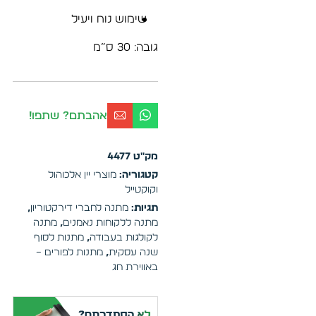
שימוש נוח ויעיל
גובה: 30 ס”מ
אהבתם? שתפו!
מק"ט
4477
קטגוריה:
מוצרי יין אלכוהול
וקוקטייל
תגיות:
מתנה לחברי דירקטוריון
,
מתנה ללקוחות נאמנים
,
מתנה
לקולגות בעבודה
,
מתנות לסוף
שנה עסקית
,
מתנות לפורים –
באווירת חג