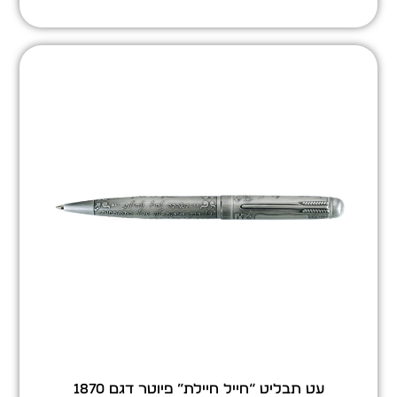
עט תבליט “חייל חיילת” פיוטר דגם 1870