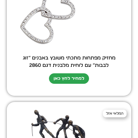
מחזיק מפתחות מתכתי משובץ באבנים “זוג
לבבות” עם לוחית מלבנית דגם 2860
למחיר לחץ כאן
המלאי אזל
המלאי אזל