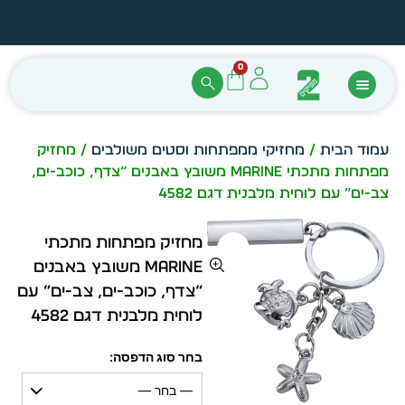
הזמן מיידית מתוך מלאי קיים
עצב ב
0
עמוד הבית
/
מחזיקי ממפתחות וסטים משולבים
/ מחזיק
מפתחות מתכתי Marine משובץ באבנים “צדף, כוכב-ים,
צב-ים” עם לוחית מלבנית דגם 4582
מחזיק מפתחות מתכתי
Marine משובץ באבנים
“צדף, כוכב-ים, צב-ים” עם
לוחית מלבנית דגם 4582
בחר סוג הדפסה:
— בחר —