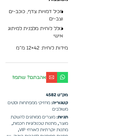
מכיל דמויות צדף, כוכב-ים
וצב-ים
כולל לוחית מלבנית למיתוג
אישי
מידות לוחית: 42×12 מ”מ
אהבתם? שתפו!
מק"ט
4582
קטגוריה:
מחזיקי ממפתחות וסטים
משולבים
תגיות:
מוצרים ממותגים להשקת
מוצר
,
מתנות טכנולוגיות חכמות
,
מתנות יוקרתיות לאורחי VIP
,