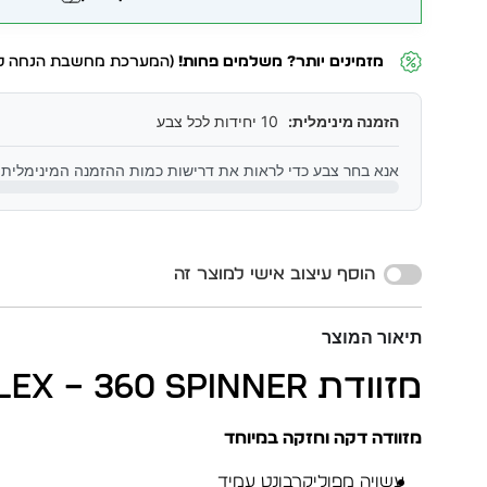
מזמינים יותר? משלמים פחות!
(המערכת מחשבת הנחה לפ
הזמנה מינימלית:
10 יחידות לכל צבע
אנא בחר צבע כדי לראות את דרישות כמות ההזמנה המינימלית
Alternative:
הוסף עיצוב אישי למוצר זה
תיאור המוצר
מזוודת FLEX – 360 SPINNER
מזוודה דקה וחזקה במיוחד
עשויה מפוליקרבונט עמיד