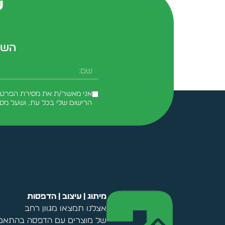
ש
השא
שם
אני מאשר/ת את מסירת הפרטים 
הרישום שלי בכל עת, ושעל מס
Alternative:
מיתוג | עיצוב | הדפסות
אצלנו תמצאו מגוון רחב
של מוצרים עם הדפסה בהתאמה