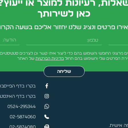
אלות, רעיונות למוצר או ייעוץ?
כאן לשירותך
ירו פרטים ונציג שלנו יחזור אליכם בשעה הקרו
טלפון
הודעה
מרצוני החופשי והשימוש בהם כדי ליצור איתי קשר וכן לצרכים סטטיסטיים.
ירת הפרטים שלי והשימוש בהם תחול
מדיניות הפרטיות
של האתר
שליחה
בקרו בדף הפייסבו
בקרו בדף האינסטג
0524-295344
02-5874060
 אישית.
02-5874080