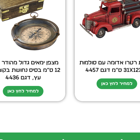
 רטרו אדומה עם סולמות
מצפן ימאים גדול מהודר 
 ס”מ דגם 4457
12 ס”מ בסיס נחושת בק
עץ, דגם 4436
למחיר לחץ כאן
למחיר לחץ כאן