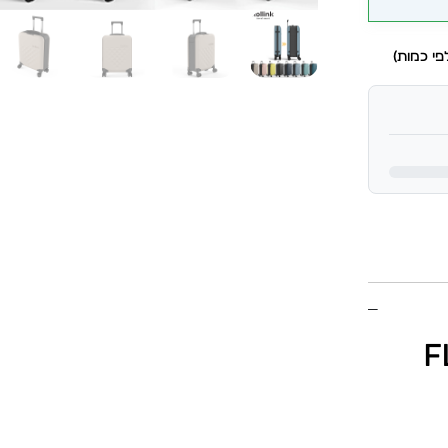
י כמות)