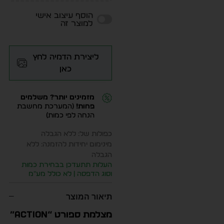
הוסף עיצוב אישי
למוצר זה
ליצירת הדמיה לחץ
כאן
מזמינים יותר? משלמים
פחות!
(המערכת מחשבת
הנחה לפי כמות)
כפולות של: ללא הגבלה
מינימום יחידות להזמנה: ללא
הגבלה
העלות תתעדכן בבחירת כמות
וסוג הדפסה | לא כולל מע״מ
תיאור המוצר
מצלמת ספורט “Action”