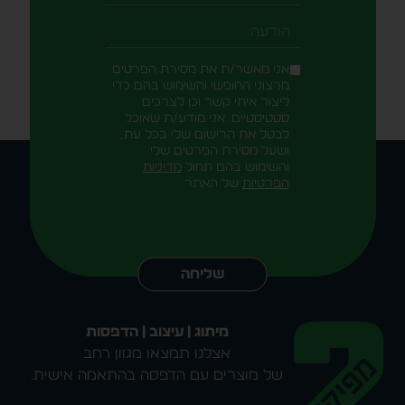
-field_aaf7f3c
הודעה
אני מאשר/ת את מסירת הפרטים
מרצוני החופשי והשימוש בהם כדי
ליצור איתי קשר וכן לצרכים
סטטיסטיים. אני מודע/ת שאוכל
לבטל את הרישום שלי בכל עת,
ושעל מסירת הפרטים שלי
והשימוש בהם תחול
מדיניות
הפרטיות
של האתר
Alternative:
שליחה
מיתוג | עיצוב | הדפסות
אצלנו תמצאו מגוון רחב
של מוצרים עם הדפסה בהתאמה אישית.