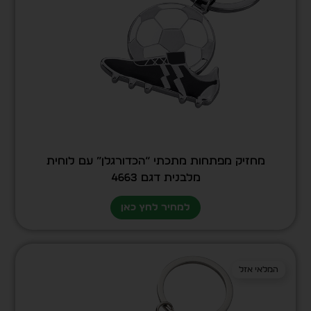
מחזיק מפתחות מתכתי “הכדורגלן” עם לוחית
מלבנית דגם 4663
למחיר לחץ כאן
המלאי אזל