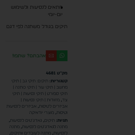
מתאים לנסיעות ולשימוש
יום-יומי
תיקים בגודל משתנה לפי דגם
אהבתם? שתפו!
מק"ט
4681
קטגוריות:
תיקים: תיקי גב | תיקי
מחשב | תיקי עור | תיקי כותנה |
תיקי ספורט | תיקי נסיעות | תיקי
צד
,
מזוודות | תיקי נסיעות |
אביזרים לטיסות
,
אביזרים לנסיעות
וטיסות
,
מוצרי יודאיקה
תגיות:
תיקים
,
גאדג'טים לנסיעות
,
מתנה לגאדג'טים לנסיעות
,
מתנה
לנסיעות
,
מתנה לעובדים וותיקים
,