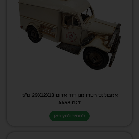
אמבולנס רטרו מגן דוד אדום 29X12X13 ס”מ
דגם 4458
למחיר לחץ כאן