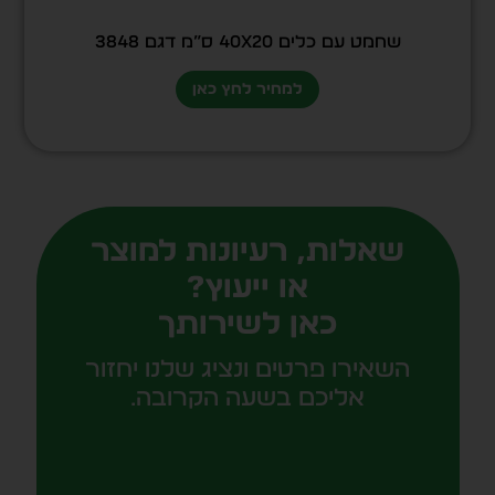
שחמט עם כלים 40X20 ס”מ דגם 3848
למחיר לחץ כאן
שאלות, רעיונות למוצר
או ייעוץ?
כאן לשירותך
השאירו פרטים ונציג שלנו יחזור
אליכם בשעה הקרובה.