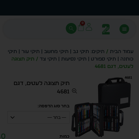
עצב בעצמך - הכן הדמייה לכל פריט בקלות
מחיר 
0
עמוד הבית
/
תיקים: תיקי גב | תיקי מחשב | תיקי עור | תיקי
כותנה | תיקי ספורט | תיקי נסיעות | תיקי צד
/ תיק תצוגה
לעטים, דגם 4681
תיק תצוגה לעטים, דגם
4681
בחר סוג הדפסה:
— בחר —
40