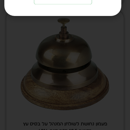
פעמון נחושת לשולחן המנהל על בסיס עץ