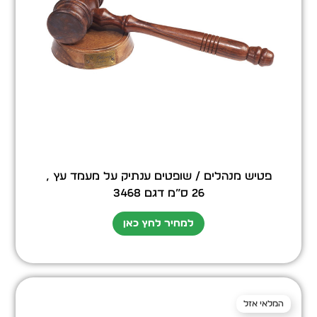
פטיש מנהלים / שופטים ענתיק על מעמד עץ ,
26 ס”מ דגם 3468
למחיר לחץ כאן
המלאי אזל