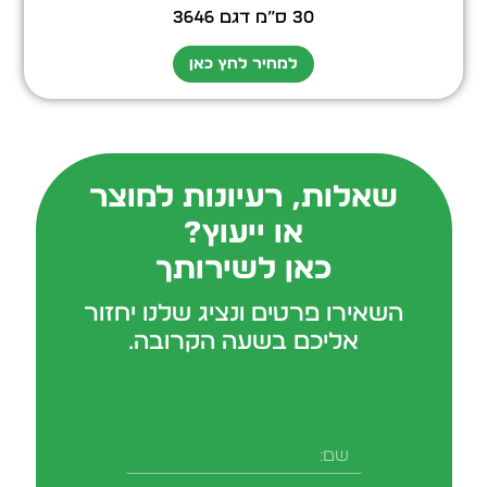
30 ס”מ דגם 3646
למחיר לחץ כאן
שאלות, רעיונות למוצר
או ייעוץ?
כאן לשירותך
השאירו פרטים ונציג שלנו יחזור
אליכם בשעה הקרובה.
שם