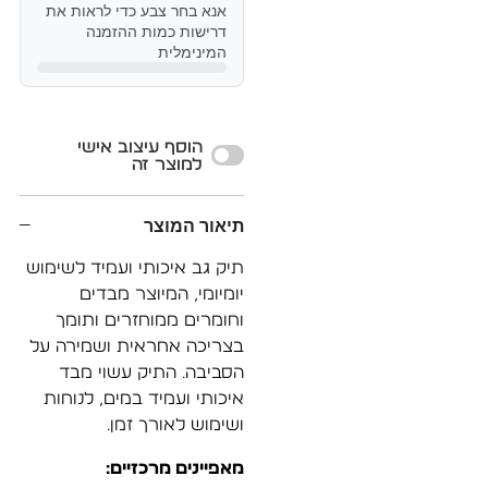
אנא בחר צבע כדי לראות את
דרישות כמות ההזמנה
המינימלית
Alternative:
הוסף עיצוב אישי
למוצר זה
תיאור המוצר
תיק גב איכותי ועמיד לשימוש
יומיומי, המיוצר מבדים
וחומרים ממוחזרים ותומך
בצריכה אחראית ושמירה על
הסביבה. התיק עשוי מבד
איכותי ועמיד במים, לנוחות
ושימוש לאורך זמן.
מאפיינים מרכזיים: