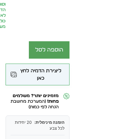
וסוג
הדפ
לא
כול
מע״
הוספה לסל
ליצירת הדמיה לחץ
כאן
מזמינים יותר? משלמים
פחות!
(המערכת מחשבת
הנחה לפי כמות)
הזמנה מינימלית:
20 יחידות
לכל צבע