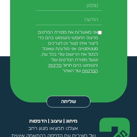
טלפון
-field_aaf7f3c
הודעה
אני מאשר/ת את מסירת הפרטים
מרצוני החופשי והשימוש בהם כדי
ליצור איתי קשר וכן לצרכים
סטטיסטיים. אני מודע/ת שאוכל
לבטל את הרישום שלי בכל עת,
ושעל מסירת הפרטים שלי
והשימוש בהם תחול
מדיניות
הפרטיות
של האתר
Alternative:
שליחה
מיתוג | עיצוב | הדפסות
אצלנו תמצאו מגוון רחב
של מוצרים עם הדפסה בהתאמה אישית.