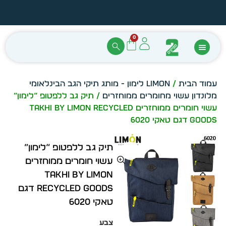
הזמן מיידית מתוך מלאי קיים
עצב ב
0
עמוד הבית
/
LIMON לימון - מותג תיקי הגב הבינלאומי
מלונדון עשוי מחומרים ממוחזרים
/ תיק גב ללפטופ “לימון”
עשוי חומרים ממוחזרים TAKHI by LIMON RECYCLED
GOODS דגם טאקי 6020
תיק גב ללפטופ “לימון”
עשוי חומרים ממוחזרים
TAKHI by LIMON
RECYCLED GOODS דגם
טאקי 6020
צבע