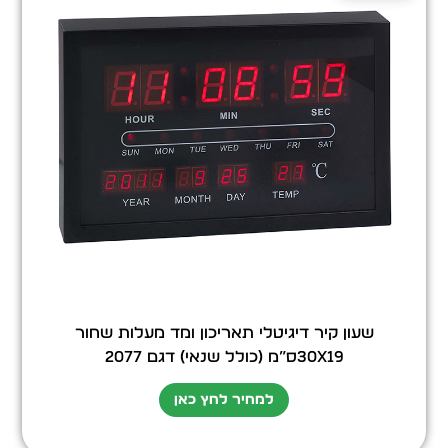
שעון קיר דיגיטלי תאריכון ומד מעלות שחור
30X19ס”מ (כולל שנאי) דגם 2077
למחיר לחץ כאן