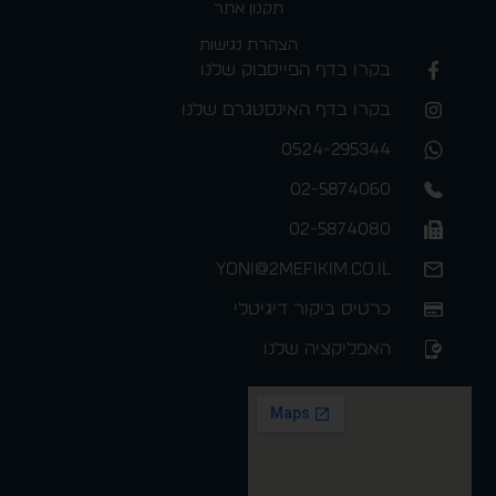
תקנון אתר
הצהרת נגישות
בקרו בדף הפייסבוק שלנו
בקרו בדף האינסטגרם שלנו
0524-295344
02-5874060
02-5874080
yoni@2mefikim.co.il
כרטיס ביקור דיגיטלי
האפליקציה שלנו