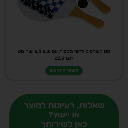
סט משחקים לחוף מטקות עם שש בש ושח מט
דגם 2159
למחיר לחץ כאן
שאלות, רעיונות למוצר
או ייעוץ?
כאן לשירותך