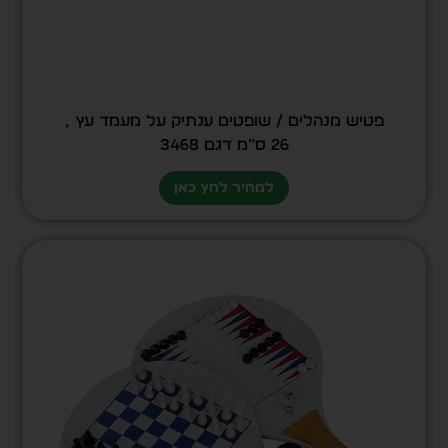
פטיש מנהלים / שופטים ענתיק על מעמד עץ ,
26 ס”מ דגם 3468
למחיר לחץ כאן