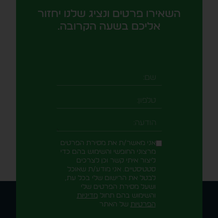
השאירו פרטים ונציג שלנו יחזור
אליכם בשעה הקרובה.
שם
טלפון
-field_aaf7f3c
הודעה
אני מאשר/ת את מסירת הפרטים
מרצוני החופשי והשימוש בהם כדי
ליצור איתי קשר וכן לצרכים
סטטיסטיים. אני מודע/ת שאוכל
לבטל את הרישום שלי בכל עת,
ושעל מסירת הפרטים שלי
והשימוש בהם תחול
מדיניות
הפרטיות
של האתר