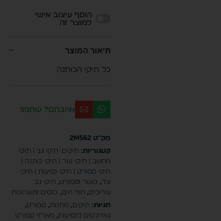
Alternative:
הוסף עיצוב אישי
למוצר זה
תיאור המוצר
כל תיקי הכותנה
אהבתם? שתפו!
מק"ט
2M562
קטגוריות:
תיקים: תיקי גב | תיקי
מחשב | תיקי עור | תיקי כותנה |
תיקי ספורט | תיקי נסיעות | תיקי
צד
,
כושר וספורט
,
תיקי גב
שרוכים
,
חוף הים
,
כנסים ותערוכות
תגיות:
תיקים
,
מתנות
,
ספורט
,
גאדג'טים לנסיעות
,
מארזי ספורט