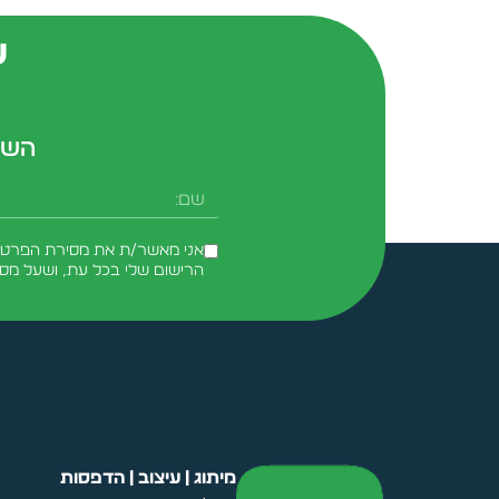
ש
השא
שם
אני מאשר/ת את מסירת הפרטים 
הרישום שלי בכל עת, ושעל מס
Alternative:
מיתוג | עיצוב | הדפסות