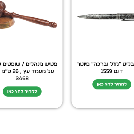
ליט “מזל וברכה” פיוטר
פטיש מנהלים / שופטים ע
דגם 1559
על מעמד עץ , 
3468
למחיר לחץ כאן
למחיר לחץ כאן