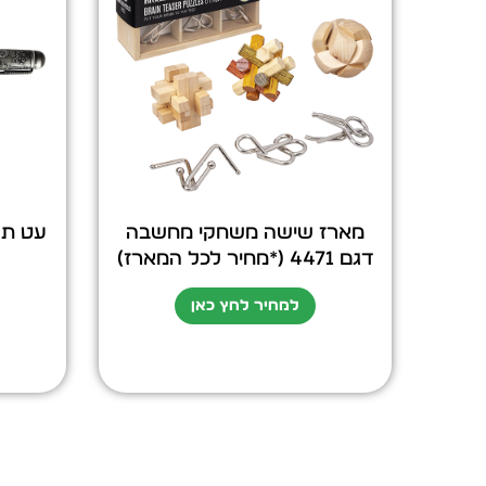
מארז שישה משחקי מחשבה
עט תב
דגם 4471 (*מחיר לכל המארז)
למחיר לחץ כאן