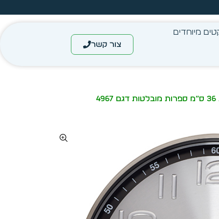
עצב בעצמך - הכן הדמייה לכל פריט בקלות
טים מיוחדים
צור קשר
4