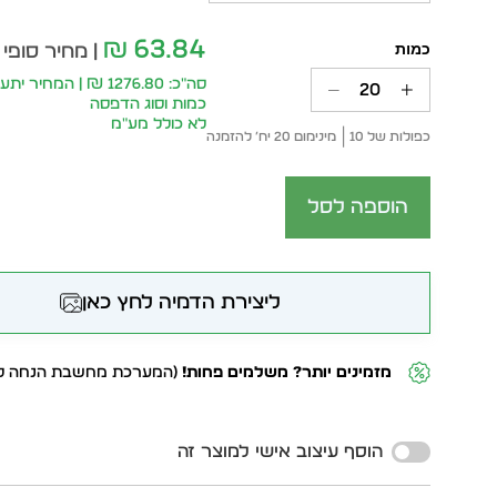
63.84
₪
| מחיר סופי 
סה״כ: 1276.80 ₪ | המח
כמות וסוג הדפסה
לא כולל מע״מ
כפולות של 10
מינימום 20 יח׳ להזמנה
הוספה לסל
ליצירת הדמיה לחץ כאן
מזמינים יותר? משלמים פחות!
(המערכת מחשבת הנחה לפ
Alternative:
הוסף עיצוב אישי למוצר זה