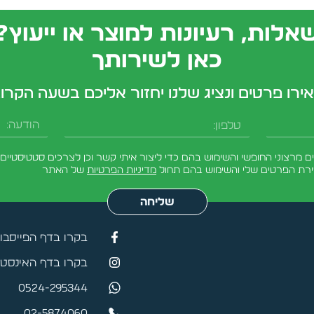
אלות, רעיונות למוצר או ייעוץ?
כאן לשירותך
ירו פרטים ונציג שלנו יחזור אליכם בשעה הקרו
טלפון
הודעה
מרצוני החופשי והשימוש בהם כדי ליצור איתי קשר וכן לצרכים סטטיסטיים.
ירת הפרטים שלי והשימוש בהם תחול
מדיניות הפרטיות
של האתר
שליחה
בקרו בדף הפייסבו
בקרו בדף האינסטג
0524-295344
02-5874060