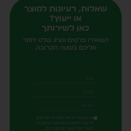
שאלות, רעיונות למוצר
או ייעוץ?
כאן לשירותך
השאירו פרטים ונציג שלנו יחזור
אליכם בשעה הקרובה.
שם
טלפון
-field_aaf7f3c
הודעה
אני מאשר/ת את מסירת הפרטים
מרצוני החופשי והשימוש בהם כדי
ליצור איתי קשר וכן לצרכים