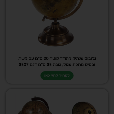
גלובוס ענתיק מהודר קוטר 20 ס”מ עם קשת
ובסיס מתכת עגול, גובה 35 ס”מ דגם 3507
למחיר לחץ כאן