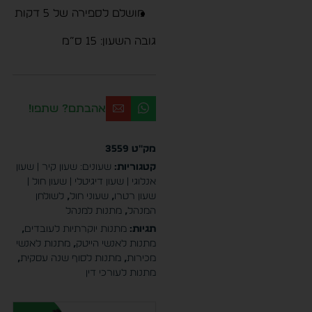
מושלם לספירה של 5 דקות
גובה השעון: 15 ס”מ
אהבתם? שתפו!
מק"ט
3559
קטגוריות:
שעונים: שעון קיר | שעון
אנלוגי | שעון דיגיטלי | שעון חול |
שעון רטרו
,
שעוני חול
,
לשולחן
המנהל
,
מתנות למנהל
תגיות:
מתנות יוקרתיות לעובדים
,
מתנות לאנשי הייטק
,
מתנות לאנשי
מכירות
,
מתנות לסוף שנה עסקית
,
מתנות לעורכי דין