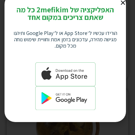
האפליקציה של 2mefikim כל מה
שאתם צריכים במקום אחד
הורידו עכשיו ל־App Store או ל־Google Play ותיהנו
מגישה מהירה, עדכונים בזמן אמת וחוויית שימוש נוחה
מכל מקום.
מעמד פסל עורך-דין עם כוס לעטים ומעמד
כרט’ ביקור 16×9ס”מ דגם 3859
למחיר לחץ כאן
המלאי אזל