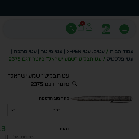
עצב בעצמך - הכן הדמייה לכל פריט בקלות
מחיר 
0
עמוד הבית
/
עטים: עטי X-PEN | עטי פיוטר | עטי מתכת |
עטי פלסטיק
/ עט תבליט “שמע ישראל” פיוטר דגם 2375
עט תבליט “שמע ישראל”
פיוטר דגם 2375
בחר סוג הדפסה:
— בחר —
13
|
כפולות של