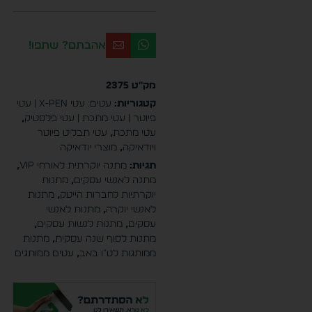
אהבתם? שתפו!
מק"ט
2375
קטגוריות:
עטים: עטי X-PEN | עטי
פיוטר | עטי מתכת | עטי פלסטיק
,
עטי מתכת
,
עטי תבליט פיוטר
ויודאיקה
,
מוצרי יודאיקה
תגיות:
מתנה יוקרתית לאורחי VIP
,
מתנה לאנשי עסקים
,
מתנות
יוקרתיות לחברות הייטק
,
מתנות
לאנשי יוקרה
,
מתנות לאנשי
עסקים
,
מתנות לנשות עסקים
,
מתנות לסוף שנה עסקית
,
מתנות
ממותגות לט"ו באב
,
עטים ממותגים