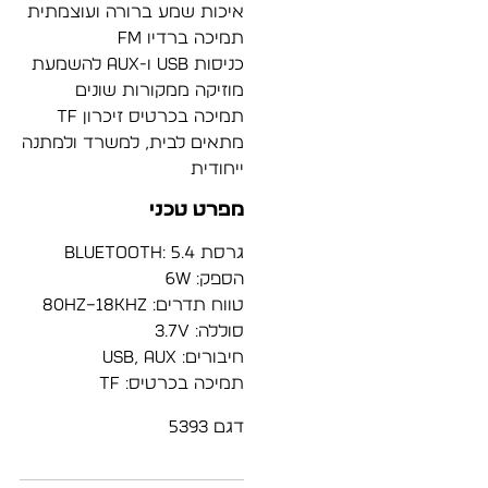
איכות שמע ברורה ועוצמתית
תמיכה ברדיו FM
כניסות USB ו-AUX להשמעת
מוזיקה ממקורות שונים
תמיכה בכרטיס זיכרון TF
מתאים לבית, למשרד ולמתנה
ייחודית
מפרט טכני
גרסת Bluetooth: 5.4
הספק: 6W
טווח תדרים: 80Hz–18KHz
סוללה: 3.7V
חיבורים: USB, AUX
תמיכה בכרטיס: TF
דגם 5393