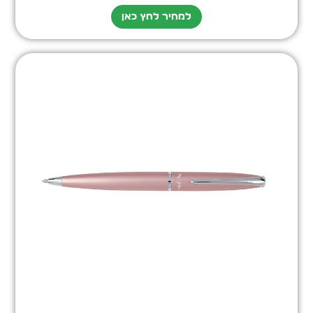
למחיר לחץ כאן