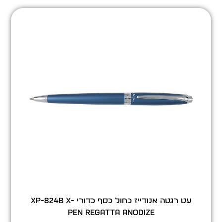
עט רגטה אנודייז כחול כסף כדורי XP-824b X-
Pen Regatta Anodize