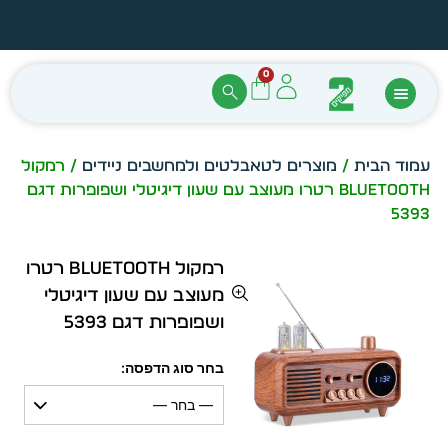
הזמן מיידית מתוך מלאי קיים
עצב ב
0
עמוד הבית
/
מוצרים לטאבלטים ולמחשבים ניידים
/ רמקול
Bluetooth רטרו מעוצב עם שעון דיגיטלי ושפופרות דגם
5393
רמקול Bluetooth רטרו
מעוצב עם שעון דיגיטלי
ושפופרות דגם 5393
בחר סוג הדפסה:
— בחר —