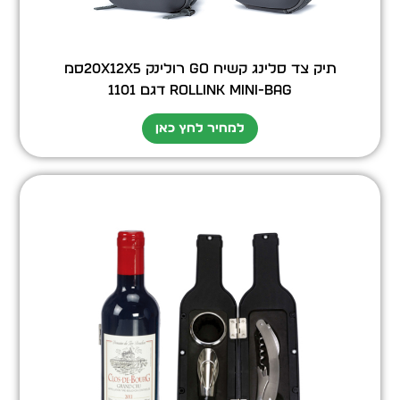
תיק צד סלינג קשיח GO רולינק 20x12x5סמ
ROLLINK MINI-BAG דגם 1101
למחיר לחץ כאן