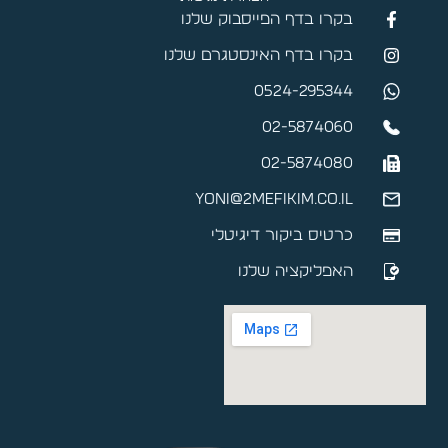
בקרו בדף הפייסבוק שלנו
בקרו בדף האינסטגרם שלנו
0524-295344
02-5874060
02-5874080
yoni@2mefikim.co.il
כרטיס ביקור דיגיטלי
האפליקציה שלנו