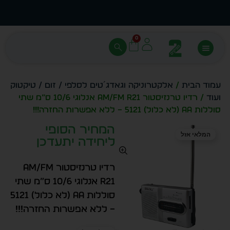
עצב בעצמך - הכן הדמייה לכל פריט בקלות
מחיר 
0
עמוד הבית
/
אלקטרוניקה וגאדג´טים לסלפי / זום / טיקטוק
ועוד
/ רדיו טרנזיסטור AM/FM R21 אנלוגי 10/6 ס”מ שתי
סוללות AA (לא כלול) 5121 – ללא אפשרות החזרה!!!
המחיר הסופי
המלאי אזל
ליחידה יתעדכן
רדיו טרנזיסטור AM/FM
R21 אנלוגי 10/6 ס”מ שתי
סוללות AA (לא כלול) 5121
– ללא אפשרות החזרה!!!