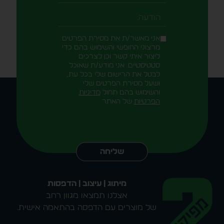
-field_aaf7f3c
הודעה
אני מאשר/ת את מסירת הפרטים
מרצוני החופשי והשימוש בהם כדי
ליצור איתי קשר וכן לצרכים
סטטיסטיים. אני מודע/ת שאוכל
לבטל את הרישום שלי בכל עת,
ושעל מסירת הפרטים שלי
והשימוש בהם תחול
מדיניות
הפרטיות
של האתר
Alternative:
שליחה
מיתוג | עיצוב | הדפסות
אצלנו תמצאו מגוון רחב
של מוצרים עם הדפסה בהתאמה אישית.