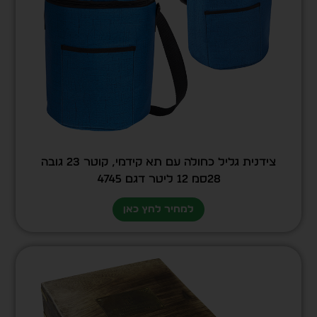
צידנית גליל כחולה עם תא קידמי, קוטר 23 גובה
28סמ 12 ליטר דגם 4745
למחיר לחץ כאן