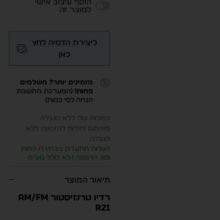
הוסף עיצוב אישי
למוצר זה
ליצירת הדמיה לחץ
כאן
מזמינים יותר? משלמים
פחות!
(המערכת מחשבת
הנחה לפי כמות)
כפולות של: ללא הגבלה
מינימום יחידות להזמנה: ללא
הגבלה
העלות תתעדכן בבחירת כמות
וסוג הדפסה | לא כולל מע״מ
תיאור המוצר
רדיו טרנזיסטור AM/FM
R21