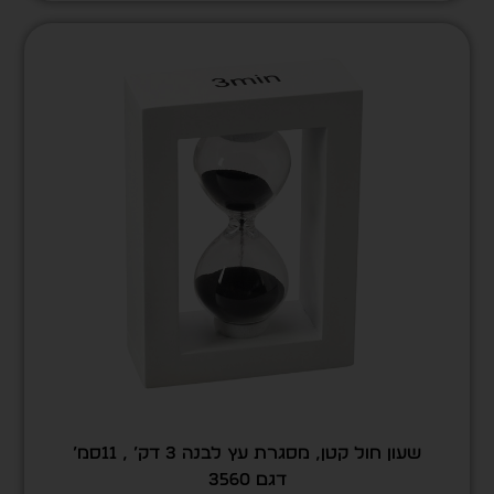
שעון חול קטן, מסגרת עץ לבנה 3 דק’ , 11סמ’
דגם 3560