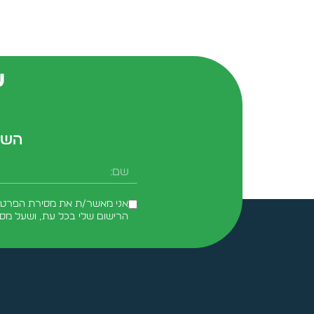
ש
השא
שם
אני מאשר/ת את מסירת הפרטים 
הרישום שלי בכל עת, ושעל מס
Alternative: