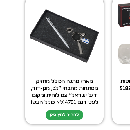
סות
מארז מתנה הכולל מחזיק
מפתחות מתכתי “לב, מגן-דוד,
דגל ישראל” עם לוחית ומקום
לעט דגם 4781(לא כולל העט)
למחיר לחץ כאן