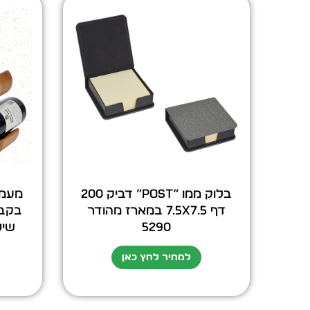
בלוק ממו “post” דביק 200
דף 7.5X7.5 במארז מהודר
5290
שיטה acia
למחיר לחץ כאן