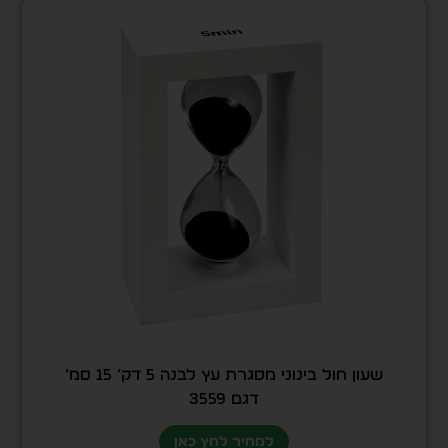
שעון חול בינוני מסגרת עץ לבנה 5 דק’ 15 סמ’
דגם 3559
למחיר לחץ כאן