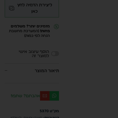
ליצירת הדמיה לחץ
כאן
מזמינים יותר? משלמים
פחות!
(המערכת מחשבת
הנחה לפי כמות)
Alternative:
הוסף עיצוב אישי
למוצר זה
תיאור המוצר
אהבתם? שתפו!
מק"ט
5370
קטגוריות:
מוצרי ימאות
,
לשולחן