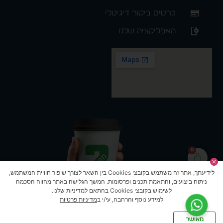
כרטיס ביקור דיגיטלי
האפליקציה שלנו
0
לידיעתך, אתר זה משתמש בקובצי Cookies בין השאר לצורך שיפור חוויית המשתמש,
ניתוח ביצועים, והתאמת תכנים ופרסומות. המשך הגלישה באתר מהווה הסכמה
לשימוש בקובצי Cookies בהתאם למדיניות שלנו.
למידע נוסף והרחבה, עי/י ב
מדיניות פרטיות
מאושר