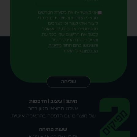
הודעה
אני מאשר/ת את מסירת הפרטים
מרצוני החופשי והשימוש בהם כדי
ליצור איתי קשר וכן לצרכים
סטטיסטיים. אני מודע/ת שאוכל
לבטל את הרישום שלי בכל עת,
ושעל מסירת הפרטים שלי
והשימוש בהם תחול
מדיניות
הפרטיות
של האתר
Alternative:
שליחה
מיתוג | עיצוב | הדפסות
אצלנו תמצאו מגוון רחב
של מוצרים עם הדפסה בהתאמה אישית.
שעות פתיחה
ימים א-ה 16:00 – 8:00