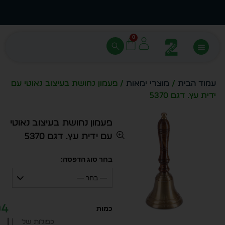
עצב בעצמך - הכן הדמייה לכל פריט בקלות
מחיר 
0
עמוד הבית
/
מוצרי ימאות
/ פעמון נחושת בעיצוב נאוטי עם
ידית עץ. דגם 5370
פעמון נחושת בעיצוב נאוטי
עם ידית עץ. דגם 5370
בחר סוג הדפסה:
— בחר —
04
|
כפולות של