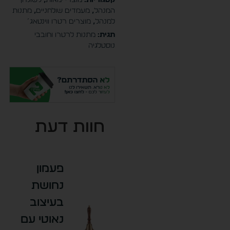
המנהל
,
מעמדים שולחניים
,
מתנות
למנהל
,
מוצרים רטרו ווינטאג´
תגית:
מתנות לרטרו וחובבי
נוסטלגיה
חוות דעת
פעמון
נחושת
בעיצוב
נאוטי עם