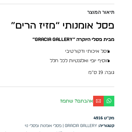
תיאור המוצר
פסל אומנותי “מזיז הרים”
מבית פסלי היוקרה “GRACIA GALLERY”
פסל איכותי ודקורטיבי
מוסיף יופי ואלגנטיות לכל חלל
גובה: 19 ס”מ
אהבתם? שתפו!
מק"ט
4916
קטגוריה:
GRACIA GALLERY | פסלי אומנות ופסלי נוי