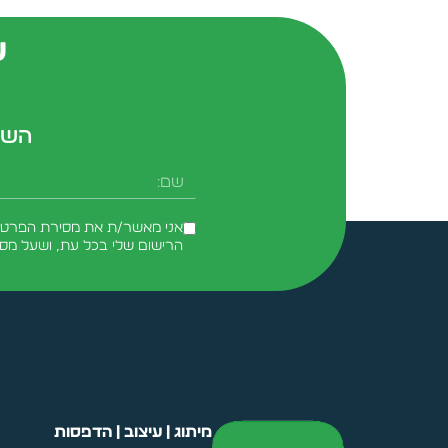
ש
השא
שם
אני מאשר/ת את מסירת הפרטים 
הרישום שלי בכל עת, ושעל מס
Alternative:
מיתוג | עיצוב | הדפסות