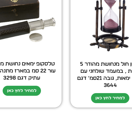
טלסקופ ימאים נחושת מ
שעון חול מנחושת מהודר 5
עור 22 סמ במארז מתנ
ת , במעמד שולחני עם
עתיק דגם 3298
מצפן ימאות, גובה 21סמ’ דגם
3644
למחיר לחץ כאן
למחיר לחץ כאן