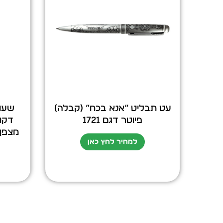
עט תבליט “אנא בכח” (קבלה)
פיוטר דגם 1721
דקו
למחיר לחץ כאן