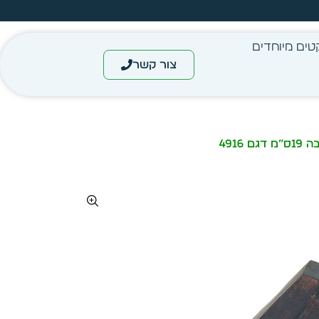
מחיר מיידי- מותאם לפי כמות
טים מיוחדים
צור קשר