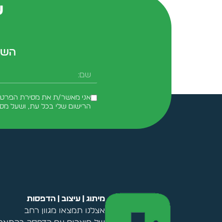
ש
השא
שם
אני מאשר/ת את מסירת הפרטים 
הרישום שלי בכל עת, ושעל מס
Alternative:
מיתוג | עיצוב | הדפסות
אצלנו תמצאו מגוון רחב