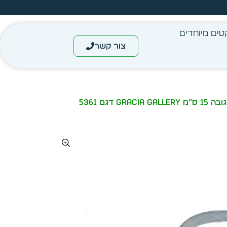
עצב בעצמך - הכן הדמייה לכל פריט בקלות
טים מיוחדים
צור קשר
ם 5361