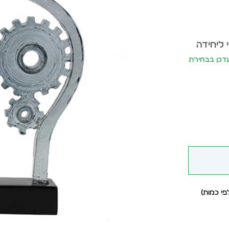
 ליחידה
חיר יתעדכן בבחירת
י כמות)