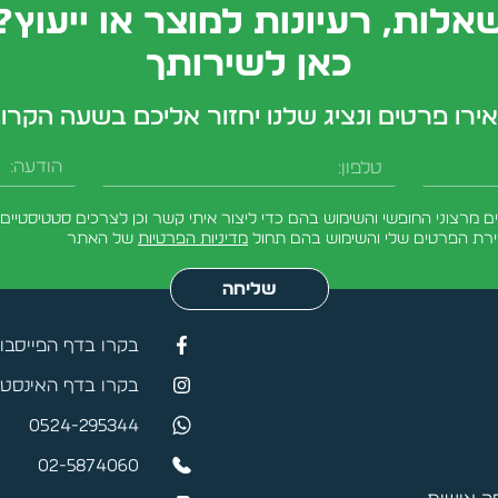
אלות, רעיונות למוצר או ייעוץ?
כאן לשירותך
ירו פרטים ונציג שלנו יחזור אליכם בשעה הקרו
טלפון
הודעה
מרצוני החופשי והשימוש בהם כדי ליצור איתי קשר וכן לצרכים סטטיסטיים.
ירת הפרטים שלי והשימוש בהם תחול
מדיניות הפרטיות
של האתר
שליחה
בקרו בדף הפייסבו
בקרו בדף האינסטג
0524-295344
02-5874060