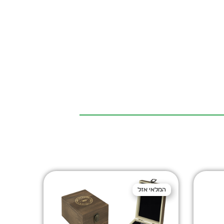
המלאי אזל
המלאי אזל