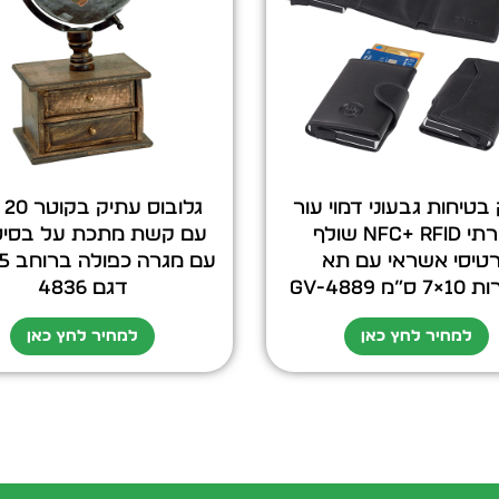
בטיחות גבעוני דמוי עור
גלו
יוקרתי NFC+ RFID שולף
עם קשת מתכת על בסיס
טיסי אשראי עם תא
מ GV-4889
דגם 4836
למחיר לחץ כאן
למחיר לחץ כאן