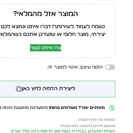
המוצר אזל מהמלאי?
נשמח לעמוד לשירותך! דברו איתנו ונמצא לכם 
יצירתי, מוצר חלופי או שנעדכן אתכם כשהמלאי י
צרו איתנו קשר
הוסף עיצוב אישי למוצר זה
ליצירת הדמיה לחץ כאן
מזמינים יותר? משלמים פחות!
(המערכת מחשבת הנחה לפ
כפולות של: ללא הגבלה
מינימום יחידות להזמנה: ללא הגבלה
העלות תתעדכן בבחירת כמות וסוג הדפסה | לא כולל מע״מ