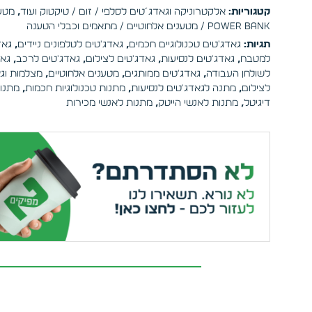
קטגוריות:
אלקטרוניקה וגאדג´טים לסלפי / זום / טיקטוק ועוד
,
מטענ
Power Bank / מטענים אלחוטיים / מתאמים וכבלי הטענה
תגיות:
גאדג'טים טכנולוגיים חכמים
,
גאדג'טים לטלפונים ניידים
,
גאד
למטבח
,
גאדג'טים לנסיעות
,
גאדג'טים לצילום
,
גאדג'טים לרכב
,
גאד
לשולחן העבודה
,
גאדג'טים ממותגים
,
מטענים אלחוטיים
,
מצלמות וג
לצילום
,
מתנה לגאדג'טים לנסיעות
,
מתנות טכנולוגיות חכמות
,
מתנו
דיגיטל
,
מתנות לאנשי הייטק
,
מתנות לאנשי מכירות