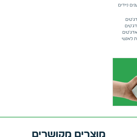
ים ניידים
ג'טים
ג'טים
אדג'טים
ת לאנשי
מוצרים מקושרים