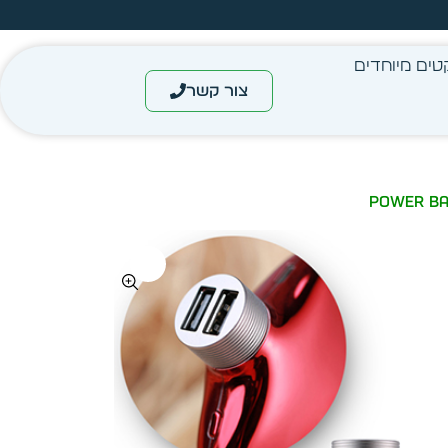
מחיר מיידי- מותאם לפי כמות
טים מיוחדים
צור קשר