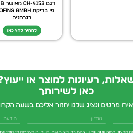
פי בדיקת ins Gmbh
בגרמניה
למחיר לחץ כאן
אלות, רעיונות למוצר או ייעוץ?
כאן לשירותך
ירו פרטים ונציג שלנו יחזור אליכם בשעה הקרו
טלפון
הודעה
מרצוני החופשי והשימוש בהם כדי ליצור איתי קשר וכן לצרכים סטטיסטיים.