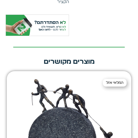
הקציר
מוצרים מקושרים
המלאי אזל
המלאי אזל