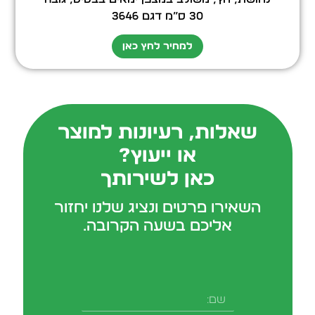
30 ס”מ דגם 3646
למחיר לחץ כאן
שאלות, רעיונות למוצר
או ייעוץ?
כאן לשירותך
השאירו פרטים ונציג שלנו יחזור
אליכם בשעה הקרובה.