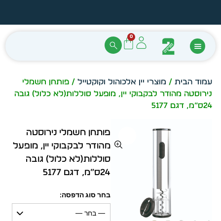
הזמן מיידית מתוך מלאי קיים
עצב ב
0
עמוד הבית
/
מוצרי יין אלכוהול וקוקטייל
/ פותחן חשמלי
נירוסטה מהודר לבקבוקי יין, מופעל סוללות(לא כלול) גובה
24ס”מ, דגם 5177
פותחן חשמלי נירוסטה
מהודר לבקבוקי יין, מופעל
סוללות(לא כלול) גובה
24ס”מ, דגם 5177
בחר סוג הדפסה:
— בחר —