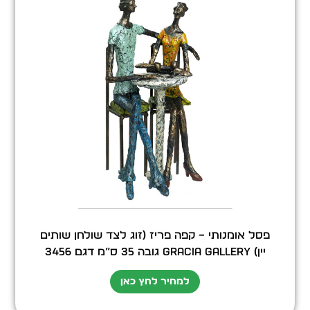
פסל אומנותי – קפה פריז (זוג לצד שולחן שותים
יין) GRACIA GALLERY גובה 35 ס”מ דגם 3456
למחיר לחץ כאן