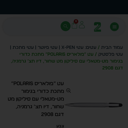
עצב בעצמך - הכן הדמייה לכל פריט בקלות
מחיר 
0
עמוד הבית
/
עטים: עטי X-PEN | עטי פיוטר | עטי מתכת |
עטי פלסטיק
/ עט “פולאריס Polaris” מתכת כדורי
בגימור מט-מטאלי עם סיליקון מט שחור, דיו תצ’ גרמניה,
דגם 2908
עט “פולאריס Polaris”
מתכת כדורי בגימור
מט-מטאלי עם סיליקון מט
שחור, דיו תצ’ גרמניה,
דגם 2908
צבע