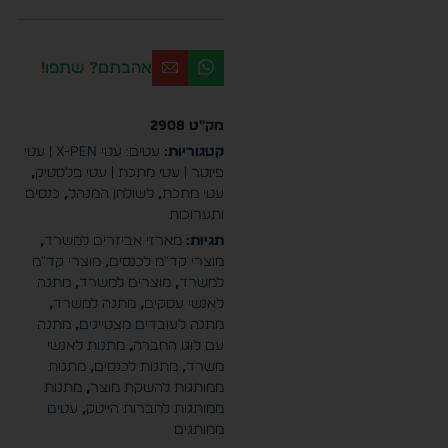
אהבתם? שתפו!
מק"ט
2908
קטגוריות:
עטים: עטי X-PEN | עטי
פיוטר | עטי מתכת | עטי פלסטיק
,
עטי מתכת
,
לשולחן המנהל
,
כנסים
ותערוכות
תגיות:
מארזי אביזרים למשרד
,
מוצרי קד"מ לכנסים
,
מוצרי קד"מ
למשרד
,
מוצרים למשרד
,
מתנה
לאנשי עסקים
,
מתנה למשרד
,
מתנה לעובדים מצטיינים
,
מתנה
עם לוגו החברה
,
מתנות לאנשי
משרד
,
מתנות לכנסים
,
מתנות
ממותגות להשקת מוצר
,
מתנות
ממותגות לחברות הייטק
,
עטים
ממותגים