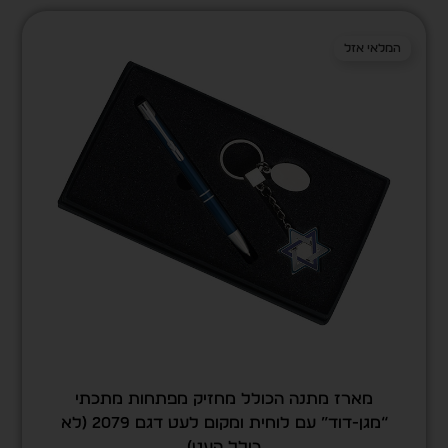
המלאי אזל
מארז מתנה הכולל מחזיק מפתחות מתכתי
“מגן-דוד” עם לוחית ומקום לעט דגם 2079 (לא
כולל העט)