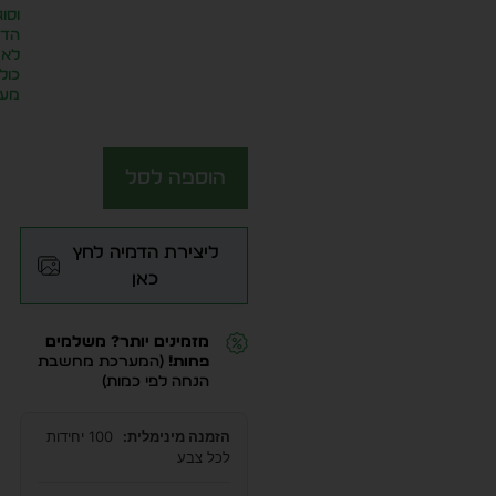
וסוג
הדפ
לא
כול
מע״
הוספה לסל
ליצירת הדמיה לחץ
כאן
מזמינים יותר? משלמים
פחות!
(המערכת מחשבת
הנחה לפי כמות)
הזמנה מינימלית:
100 יחידות
לכל צבע