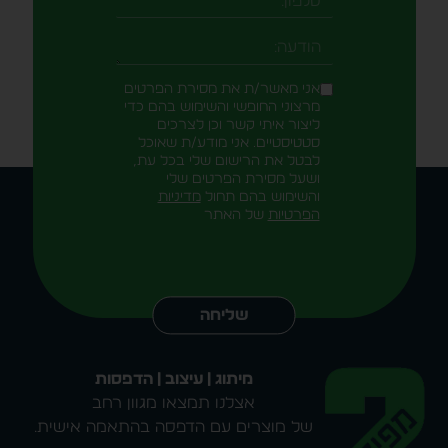
טלפון
-field_aaf7f3c
הודעה
אני מאשר/ת את מסירת הפרטים
מרצוני החופשי והשימוש בהם כדי
ליצור איתי קשר וכן לצרכים
סטטיסטיים. אני מודע/ת שאוכל
לבטל את הרישום שלי בכל עת,
ושעל מסירת הפרטים שלי
והשימוש בהם תחול
מדיניות
הפרטיות
של האתר
Alternative:
שליחה
מיתוג | עיצוב | הדפסות
אצלנו תמצאו מגוון רחב
של מוצרים עם הדפסה בהתאמה אישית.