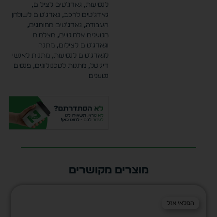
לנסיעות
,
גאדג'טים לצילום
,
גאדג'טים לרכב
,
גאדג'טים לשולחן
העבודה
,
גאדג'טים ממותגים
,
מטענים אלחוטיים
,
מצלמות
וגאדג'טים לצילום
,
מתנה
לגאדג'טים לנסיעות
,
מתנות לאנשי
דיגיטל
,
מתנות לטכנולוגים
,
פנסים
נטענים
מוצרים מקושרים
המלאי אזל
המלאי אזל