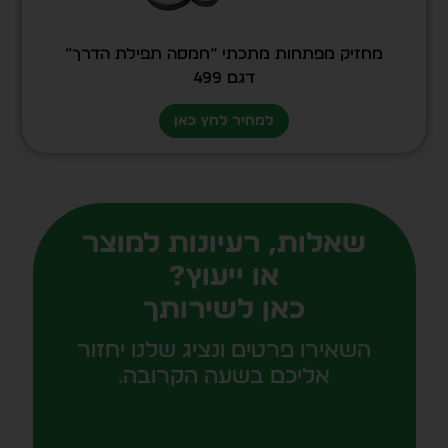
מחזיק מפתחות מתכתי “חמסה תפילת הדרך”
דגם 499
למחיר לחץ כאן
שאלות, רעיונות למוצר
או ייעוץ?
כאן לשירותך
השאירו פרטים ונציג שלנו יחזור
אליכם בשעה הקרובה.