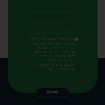
שם
טלפון
-field_aaf7f3c
הודעה
אני מאשר/ת את מסירת הפרטים
מרצוני החופשי והשימוש בהם כדי
ליצור איתי קשר וכן לצרכים
סטטיסטיים. אני מודע/ת שאוכל
לבטל את הרישום שלי בכל עת,
ושעל מסירת הפרטים שלי
והשימוש בהם תחול
מדיניות
הפרטיות
של האתר
Alternative:
שליחה