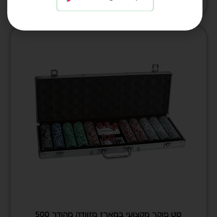
למחיר לחץ כאן
סט פוקר מקצועי במארז מזוודה מהודר 500