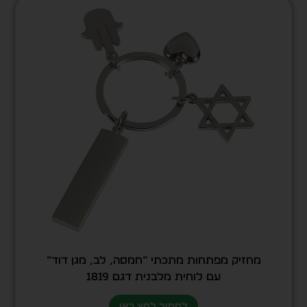
מחזיק מפתחות מתכתי “חמסה, לב, מגן דוד”
עם לוחית מלבנית דגם 1819
למחיר לחץ כאן