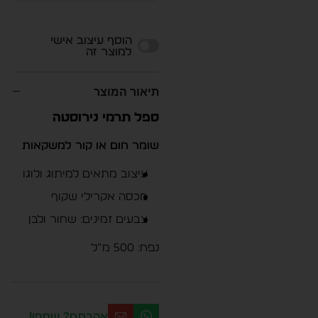
Alternative:
הוסף עיצוב אישי
למוצר זה
תיאור המוצר
ספל תרמי נירוסטה
שומר חום או קור למשקאות
עיצוב מתאים למיתוג ולוגו
מכסה אקרילי שקוף
צבעים זמינים: שחור ולבן
נפח: 500 מ”ל
אהבתם? שתפו!