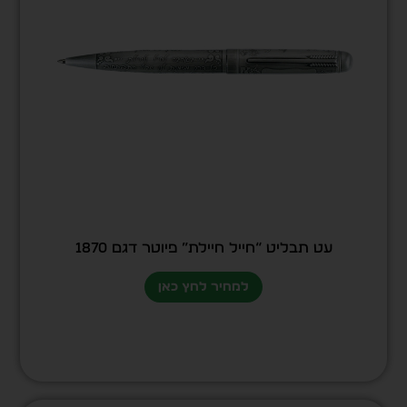
עט תבליט “חייל חיילת” פיוטר דגם 1870
למחיר לחץ כאן