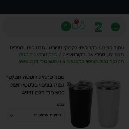
ת
מחיר מיידי- מותאם לפי כמות
הזמן 
0
עמוד הבית
/
בקבוקים: בקבוקי ספורט | תרמוסים | ספלים
תרמיים | ספלי אקו דקורטיביים
/ ספל טרמי נירוסטה
חם/קר גבוה בציפוי פלסטי חיצוני 500 מל’ דגם 4991
ספל טרמי נירוסטה חם/קר
גבוה בציפוי פלסטי חיצוני
500 מל’ דגם 4991
צבע
בחירת אפשרות