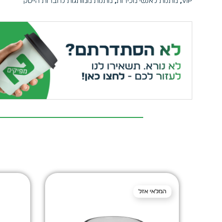
VIP
,
מתנות לאנשי מכירות
,
מתנות ממותגות לחברות הייטק
המלאי אזל