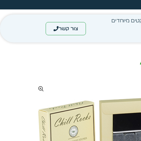
מחיר מיידי- מותאם לפי כמות
טים מיוחדים
צור קשר