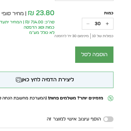
23.80
₪
| מחיר סופי 
סה״כ: 714.00 ₪ | המחיר 
כמות וסוג הדפסה
לא כולל מע״מ
כפולות של 10
מינימום 30 יח׳ להזמנה
הוספה לסל
ליצירת הדמיה לחץ כאן
מזמינים יותר? משלמים פחות!
(המערכת מחשבת הנחה לפ
Alternative:
הוסף עיצוב אישי למוצר זה