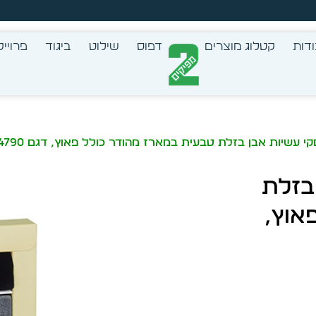
צב בעצמך - הכן הדמייה לכל פריט בקלות
דות
קטלוג מוצרים
דפוס
שילוט
ביגוד
פרוייק
ן בזלת
אוץ,