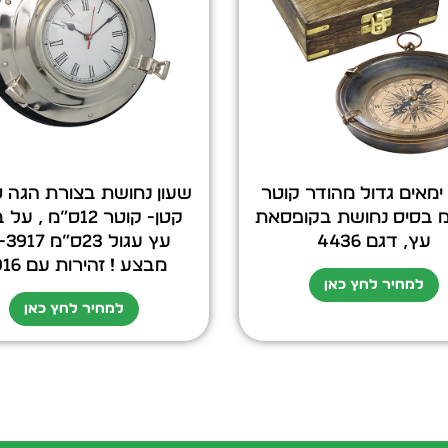
ימאים גדול מהודר קוטר
שעון נחושת בצורת הגה ס
”מ בסיס נחושת בקופסאת
קטן- קוטר 12ס”מ , 
עץ, דגם 4436
עץ עגול 23ס”מ 
מבצע ! זהירות עם 3916
למחיר לחץ כאן
למחיר לחץ כאן