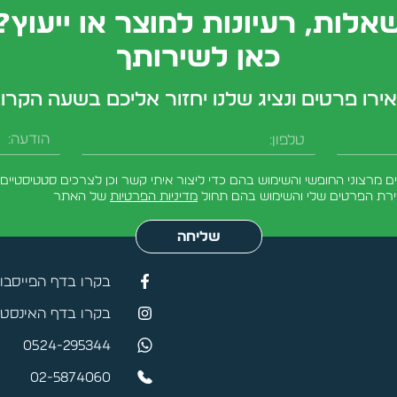
אלות, רעיונות למוצר או ייעוץ?
כאן לשירותך
ירו פרטים ונציג שלנו יחזור אליכם בשעה הקרו
טלפון
הודעה
מרצוני החופשי והשימוש בהם כדי ליצור איתי קשר וכן לצרכים סטטיסטיים.
ירת הפרטים שלי והשימוש בהם תחול
מדיניות הפרטיות
של האתר
שליחה
בקרו בדף הפייסבו
בקרו בדף האינסטג
0524-295344
02-5874060