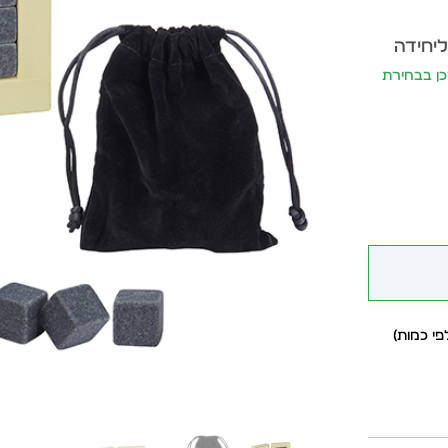
ליחידה
יתעדכן בבחירת
י כמות)