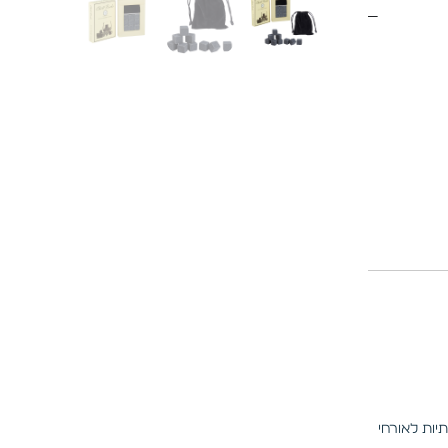
יות לאורחי