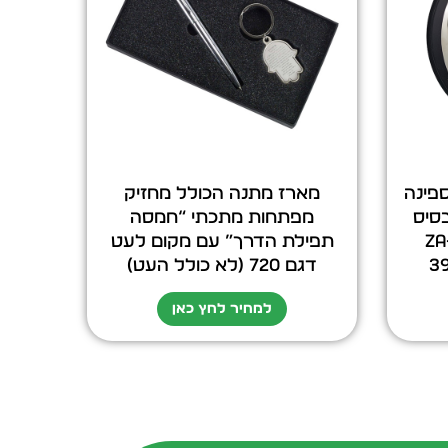
פינה
מארז מתנה הכולל מחזיק
על בסיס
מפתחות מתכתי “חמסה
ZA-3917
תפילת הדרך” עם מקום לעט
דגם 720 (לא כולל העט)
למחיר לחץ כאן