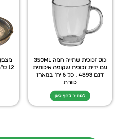
כוס זכוכית שתייה חמה 350ml
מצפן 
עם ידית זכוכית שקופה איכותית
12 ס
דגם 4893 , כל 6 יח’ במארז
כוורת
למחיר לחץ כאן