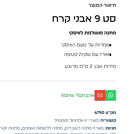
תיאור המוצר
סט 9 אבני קרח
מתנה מושלמת לוויסקי
שומרות על טעם הוויסקי
מארז עם שקית קטיפה
מידות אבן: 2 ס”מ מרובע
אהבתם? שתפו!
מק"ט
4790
קטגוריה:
מוצרי יין אלכוהול וקוקטייל
תגיות:
מארזי מתנה לעובדים
,
מתנה ללקוחות נאמנים
,
מתנות יוקרת