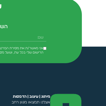
ש
השא
שם
אני מאשר/ת את מסירת הפרטים 
הרישום שלי בכל עת, ושעל מס
Alternative:
מיתוג | עיצוב | הדפסות
אצלנו תמצאו מגוון רחב