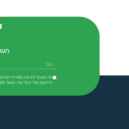
ש
השא
שם
אני מאשר/ת את מסירת הפרטים 
הרישום שלי בכל עת, ושעל מס
Alternative: