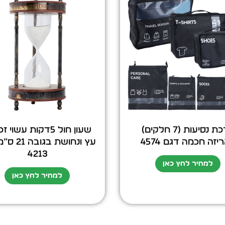
ערכת נסיעות (7 חלקים)
שעון חול 5דקות עשוי 
יזה חכמה דגם 4574
עץ ונחושת בג
4213
למחיר לחץ כאן
למחיר לחץ כאן