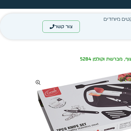
עצב בעצמך - הכן הדמייה לכל פריט בקלות
טים מיוחדים
צור קשר