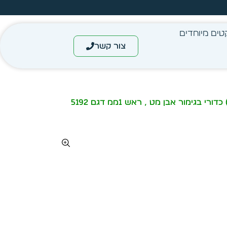
מחיר מיידי- מותאם לפי כמות
טים מיוחדים
צור קשר