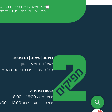
אני מאשר/ת את מסירת הפרטים 
הרישום שלי בכל עת, ושעל מס
Alternative:
מיתוג | עיצוב | הדפסות
אצלנו תמצאו מגוון רחב
של מוצרים עם הדפסה בהתאמה
שעות פתיחה
ימים א-ה 16:00 – 8:00
ימי שישי וערבי חג 12:00 – 8:00
0