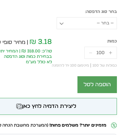
בחר סוג הדפסה:
— בחר —
3.18
₪
| מחיר סופי 
סה״כ: 318.00 ₪ | המחיר 
בבחירת כמות וסוג הדפסה
לא כולל מע״מ
כפולות של 100
מינימום 100 יח׳ להזמנה
הוספה לסל
ליצירת הדמיה לחץ כאן
מזמינים יותר? משלמים פחות!
(המערכת מחשבת הנחה לפ