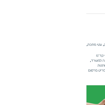
,
עטי מתכת
,
 קד"מ
ה למשרד
,
תנות
ריט פרסום