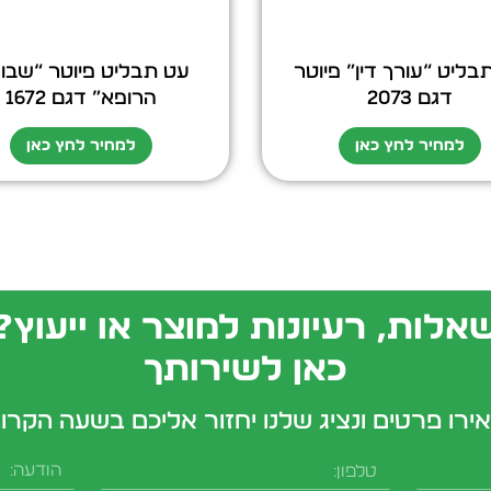
בליט “עורך דין” פיוטר
עט תבליט פיוטר “שבו
דגם 2073
הרופא” דגם 1672
למחיר לחץ כאן
למחיר לחץ כאן
אלות, רעיונות למוצר או ייעוץ?
כאן לשירותך
ירו פרטים ונציג שלנו יחזור אליכם בשעה הקרו
טלפון
הודעה