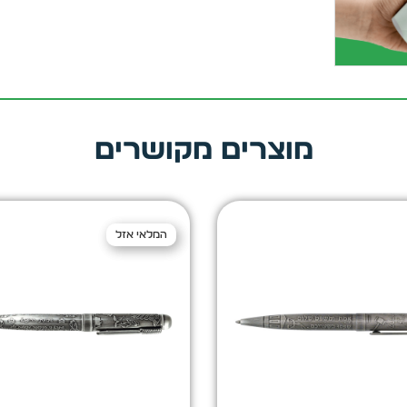
מוצרים מקושרים
המלאי אזל
המלאי אזל