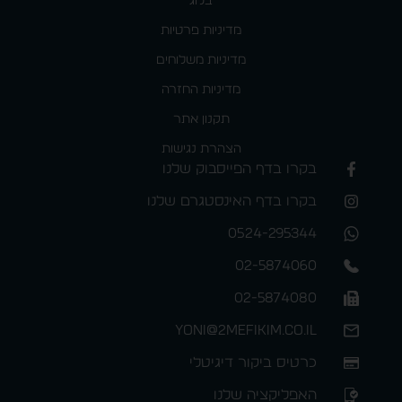
בלוג
מדיניות פרטיות
מדיניות משלוחים
מדיניות החזרה
תקנון אתר
הצהרת נגישות
בקרו בדף הפייסבוק שלנו
בקרו בדף האינסטגרם שלנו
0524-295344
02-5874060
02-5874080
yoni@2mefikim.co.il
כרטיס ביקור דיגיטלי
האפליקציה שלנו