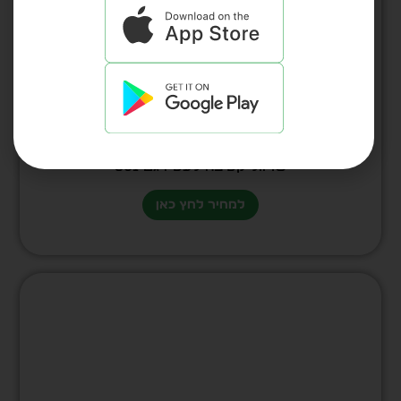
שרוול קטיפה לעט דגם 801
למחיר לחץ כאן