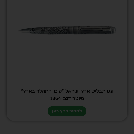
עט תבליט ארץ ישראל “קום והתהלך בארץ”
פיוטר דגם 1864
למחיר לחץ כאן