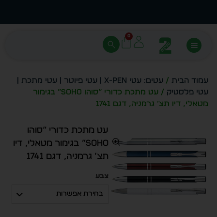
עצב בעצמך - הכן הדמייה לכל פריט בקלות
מחיר 
0
עמוד הבית
/
עטים: עטי X-PEN | עטי פיוטר | עטי מתכת |
עטי פלסטיק
/ עט מתכת כדורי “סוהו Soho” בגימור
מטאלי, דיו תצ’ גרמניה, דגם 1741
עט מתכת כדורי “סוהו
Soho” בגימור מטאלי, דיו
תצ’ גרמניה, דגם 1741
צבע
בחירת אפשרות