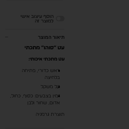
Alternative:
הוסף עיצוב אישי
למוצר זה
תיאור המוצר
עט “סוהו” מתכתי
עט מתכתי איכותי:
ראש כדורי, פתיחה
בלחיצה
קל משקל
זמין בצבעים: כסוף, כחול,
אדום, שחור ולבן
תוצרת גרמניה