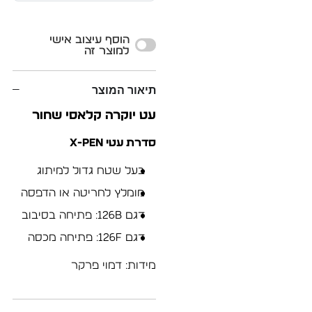
Alternative:
הוסף עיצוב אישי
למוצר זה
תיאור המוצר
עט יוקרה קלאסי שחור
סדרת עטי X-PEN
בעל שטח גדול למיתוג
מומלץ לחריטה או הדפסה
דגם 126b: פתיחה בסיבוב
דגם 126f: פתיחה מכסה
מידות: דמוי פרקר