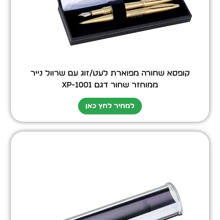
קופסא שחורה מפוארת לעט/זוג עם שרוול נייר
ממוחזר שחור דגם XP-1001
למחיר לחץ כאן