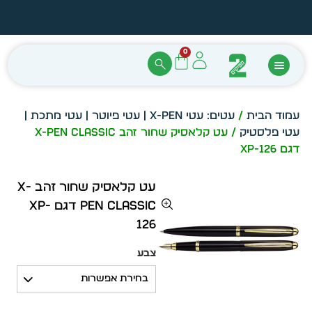
הזמן מיידית מתוך מלאי קיים
עצב ב
0
עמוד הבית
/
עטים: עטי X-PEN | עטי פיוטר | עטי מתכת |
עטי פלסטיק
/ עט קלאסיק שחור זהב X-Pen CLASSIC
דגם XP-126
עט קלאסיק שחור זהב X-
Pen CLASSIC דגם XP-
126
צבע
בחירת אפשרות