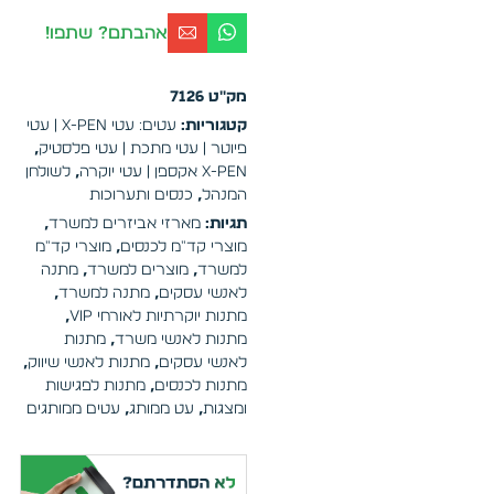
אהבתם? שתפו!
מק"ט
7126
קטגוריות:
עטים: עטי X-PEN | עטי
פיוטר | עטי מתכת | עטי פלסטיק
,
X-pen אקספן | עטי יוקרה
,
לשולחן
המנהל
,
כנסים ותערוכות
תגיות:
מארזי אביזרים למשרד
,
מוצרי קד"מ לכנסים
,
מוצרי קד"מ
למשרד
,
מוצרים למשרד
,
מתנה
לאנשי עסקים
,
מתנה למשרד
,
מתנות יוקרתיות לאורחי VIP
,
מתנות לאנשי משרד
,
מתנות
לאנשי עסקים
,
מתנות לאנשי שיווק
,
מתנות לכנסים
,
מתנות לפגישות
ומצגות
,
עט ממותג
,
עטים ממותגים