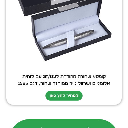
קופסא שחורה מהודרת לעט/זוג עם לוחית
אלומניום ושרוול נייר ממוחזר שחור, דגם 1585
למחיר לחץ כאן