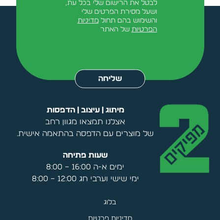
לבטל את הרישום שלי בכל עת,
ושעל מסירת הפרטים שלי
והשימוש בהם תחול
מדיניות
הפרטיות
של האתר
Alternative:
שליחה
מיתוג | עיצוב | הדפסות
אצלנו תמצאו מגוון רחב
של מוצרים עם הדפסה בהתאמה אישית.
שעות פתיחה
ימים א-ה 16:00 – 8:00
ימי שישי וערבי חג 12:00 – 8:00
בלוג
מדיניות פרטיות