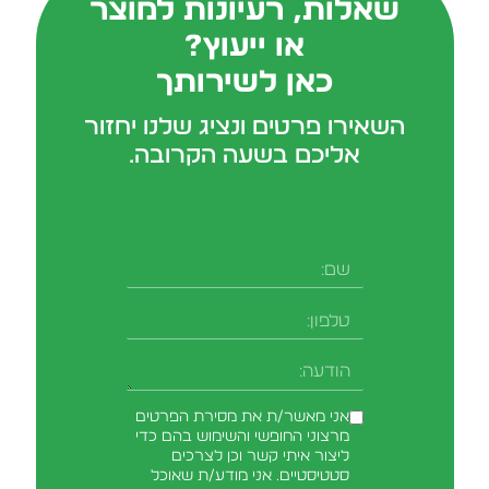
שאלות, רעיונות למוצר
או ייעוץ?
כאן לשירותך
השאירו פרטים ונציג שלנו יחזור
אליכם בשעה הקרובה.
שם
טלפון
-field_aaf7f3c
הודעה
אני מאשר/ת את מסירת הפרטים
מרצוני החופשי והשימוש בהם כדי
ליצור איתי קשר וכן לצרכים
סטטיסטיים. אני מודע/ת שאוכל