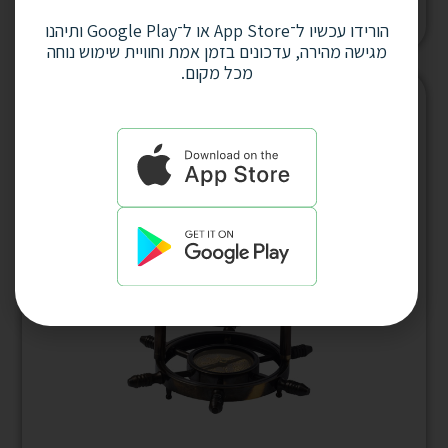
למחיר לחץ כאן
הורידו עכשיו ל־App Store או ל־Google Play ותיהנו
מגישה מהירה, עדכונים בזמן אמת וחוויית שימוש נוחה
מכל מקום.