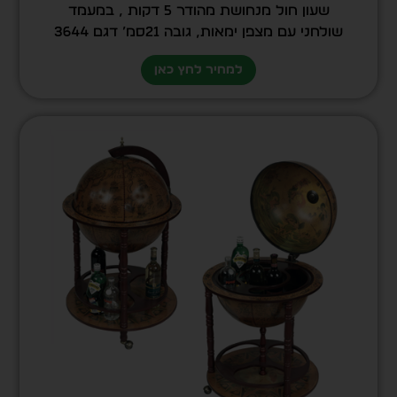
שעון חול מנחושת מהודר 5 דקות , במעמד
שולחני עם מצפן ימאות, גובה 21סמ’ דגם 3644
למחיר לחץ כאן