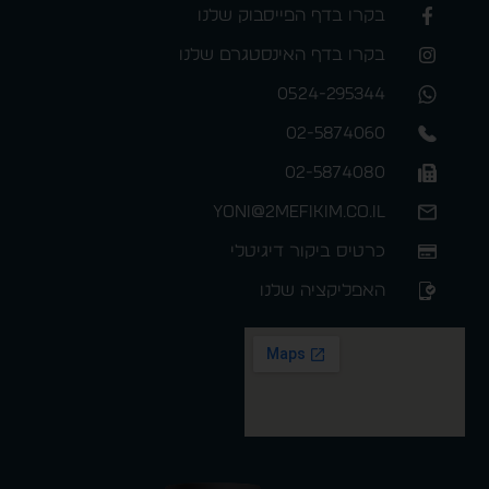
בקרו בדף הפייסבוק שלנו
בקרו בדף האינסטגרם שלנו
0524-295344
02-5874060
02-5874080
yoni@2mefikim.co.il
כרטיס ביקור דיגיטלי
האפליקציה שלנו