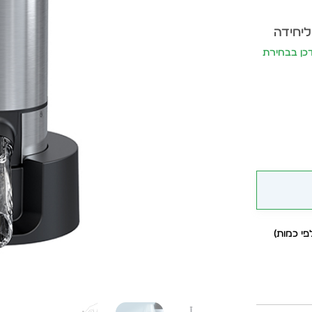
ליחידה
ר יתעדכן בבחירת
י כמות)