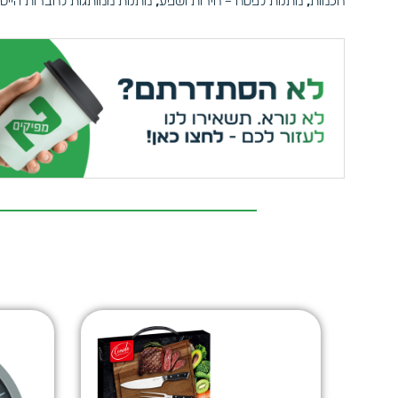
חכמות
,
מתנות לפסח – חירות ושפע
,
מתנות ממותגות לחברות הייט