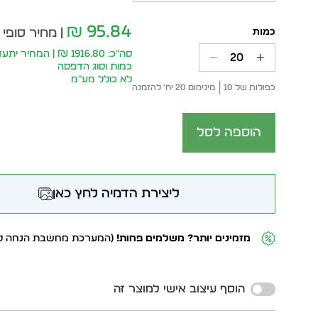
95.84
₪
| מחיר סופי 
סה״כ: 1916.80 ₪ | המחי
כמות וסוג הדפסה
לא כולל מע״מ
כפולות של 10
מינימום 20 יח׳ להזמנה
הוספה לסל
ליצירת הדמיה לחץ כאן
מזמינים יותר? משלמים פחות!
(המערכת מחשבת הנחה לפ
Alternative:
הוסף עיצוב אישי למוצר זה