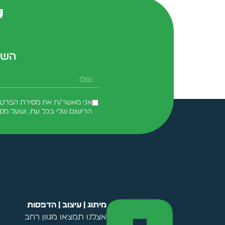
ש
השא
שם
אני מאשר/ת את מסירת הפרטים 
הרישום שלי בכל עת, ושעל מס
Alternative:
מיתוג | עיצוב | הדפסות
אצלנו תמצאו מגוון רחב