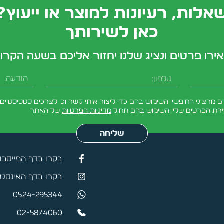
אלות, רעיונות למוצר או ייעוץ?
כאן לשירותך
ירו פרטים ונציג שלנו יחזור אליכם בשעה הקרו
טלפון
הודעה
מרצוני החופשי והשימוש בהם כדי ליצור איתי קשר וכן לצרכים סטטיסטיים.
ירת הפרטים שלי והשימוש בהם תחול
מדיניות הפרטיות
של האתר
שליחה
בקרו בדף הפייסבו
בקרו בדף האינסטג
0524-295344
02-5874060