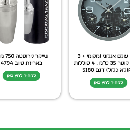
שעון עולם אנלוגי (מקומי + 3
שייקר נירוס
ערים) קוטר 35 ס”מ , 4 סוללות
באריזת טיוב 4794
 5180
למחיר לחץ כאן
למחיר לחץ כאן