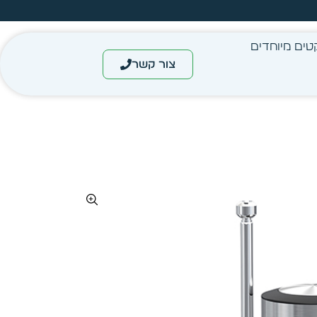
מחיר מיידי- מותאם לפי כמות
טים מיוחדים
צור קשר