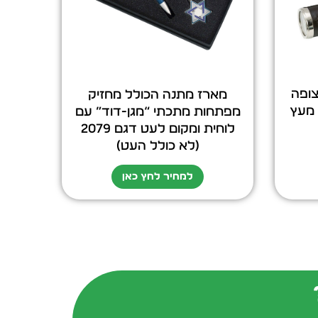
צופה
מארז מתנה הכולל מחזיק
ה מעץ
מפתחות מתכתי “מגן-דוד” עם
לוחית ומקום לעט דגם 2079
(לא כולל העט)
למחיר לחץ כאן