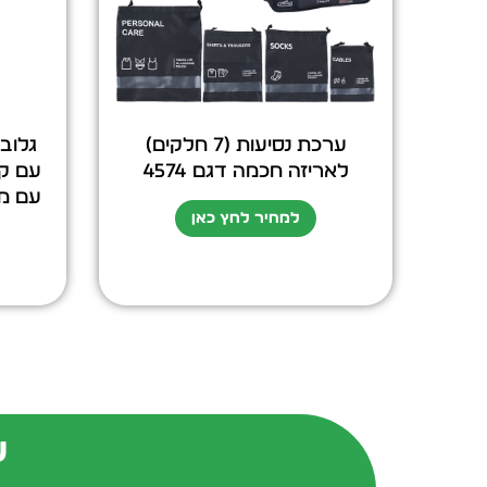
ערכת נסיעות (7 חלקים)
לאריזה חכמה דגם 4574
עם ק
למחיר לחץ כאן
ש