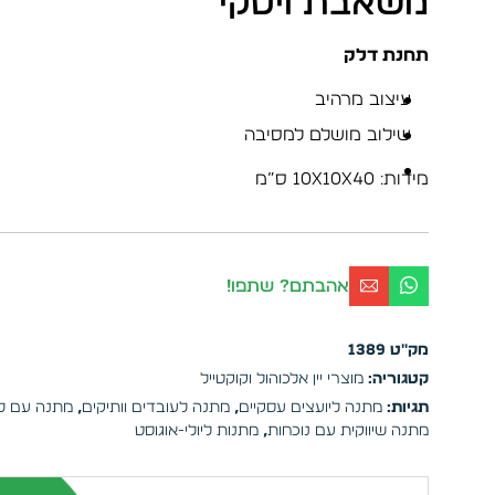
משאבת ויסקי
תחנת דלק
עיצוב מרהיב
שילוב מושלם למסיבה
מידות: 10x10x40 ס”מ
אהבתם? שתפו!
מק"ט
1389
קטגוריה:
מוצרי יין אלכוהול וקוקטייל
תגיות:
מתנה ליועצים עסקיים
,
מתנה לעובדים וותיקים
,
מתנה עם לו
מתנה שיווקית עם נוכחות
,
מתנות ליולי-אוגוסט