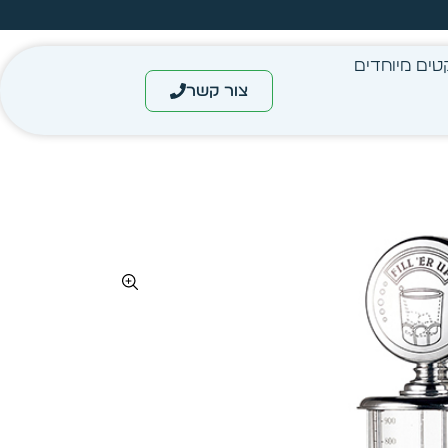
עצב בעצמך - הכן הדמייה לכל פריט בקלות
טים מיוחדים
צור קשר