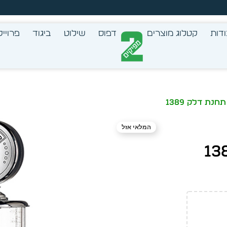
זמן מיידית מתוך מלאי קיים
דות
קטלוג מוצרים
דפוס
שילוט
ביגוד
פרוייק
נת דלק 1389
המלאי אזל