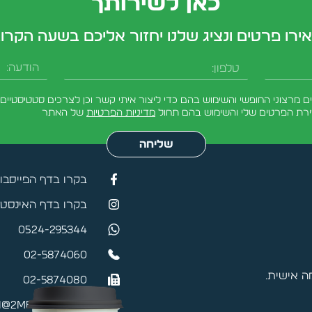
כאן לשירותך
ירו פרטים ונציג שלנו יחזור אליכם בשעה הקרו
טלפון
הודעה
מרצוני החופשי והשימוש בהם כדי ליצור איתי קשר וכן לצרכים סטטיסטיים.
ירת הפרטים שלי והשימוש בהם תחול
מדיניות הפרטיות
של האתר
שליחה
בקרו בדף הפייסבו
בקרו בדף האינסטג
0524-295344
02-5874060
 אישית.
02-5874080
@2mefikim.co.il