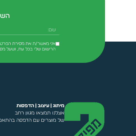
השא
שם
אני מאשר/ת את מסירת הפרטים 
הרישום שלי בכל עת, ושעל מס
Alternative:
מיתוג | עיצוב | הדפסות
אצלנו תמצאו מגוון רחב
של מוצרים עם הדפסה בהתאמה