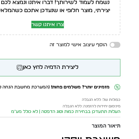
נשמח לעמוד לשירותך! דברו איתנו ונמצא לכם 
יצירתי, מוצר חלופי או שנעדכן אתכם כשהמלאי י
צרו איתנו קשר
הוסף עיצוב אישי למוצר זה
ליצירת הדמיה לחץ כאן
מזמינים יותר? משלמים פחות!
(המערכת מחשבת הנחה לפ
כפולות של: ללא הגבלה
מינימום יחידות להזמנה: ללא הגבלה
העלות תתעדכן בבחירת כמות וסוג הדפסה | לא כולל מע״מ
תיאור המוצר