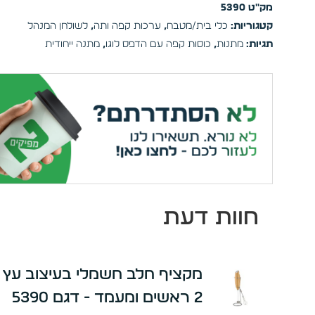
מק"ט
5390
קטגוריות:
כלי בית/מטבח
,
ערכות קפה ותה
,
לשולחן המנהל
תגיות:
מתנות
,
כוסות קפה עם הדפס לוגו
,
מתנה ייחודית
חוות דעת
מקציף חלב חשמלי בעיצוב עץ 
2 ראשים ומעמד - דגם 5390