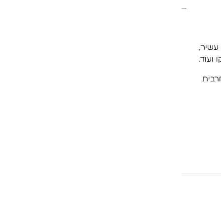
 עשיר,
 ועוד.
רבית