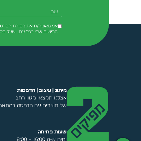
אני מאשר/ת את מסירת הפרטים 
הרישום שלי בכל עת, ושעל מס
Alternative:
מיתוג | עיצוב | הדפסות
אצלנו תמצאו מגוון רחב
של מוצרים עם הדפסה בהתאמה
שעות פתיחה
ימים א-ה 16:00 – 8:00