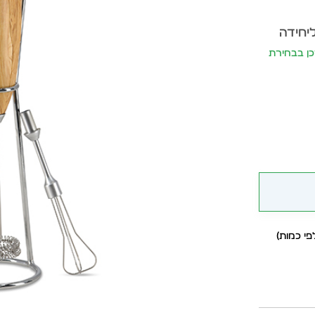
ליחידה
יתעדכן בבחירת
י כמות)