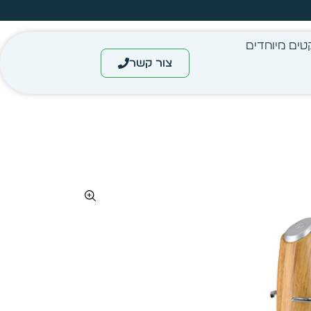
מחיר מיידי- מותאם לפי כמות
טים מיוחדים
צור קשר