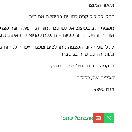
תיאור המוצר
הפכו כל כוס קפה לחוויית בריסטה אמיתית.
מקציף חלב בעיצוב אלגנטי עם גימור דמוי עץ, היוצר קצף
אוורירי ומפנק בתוך שניות – מושלם לקפוצ’ינו, לאטה, שוקו
כולל שני ראשי הקצפה מתחלפים ומעמד ייעודי, לנוחות מ
ולשמירה על סדר במטבח.
כי קפה טוב מתחיל בפרטים הקטנים.
סוללות אינן כלולות.
דגם 5390
אהבתם? שתפו!