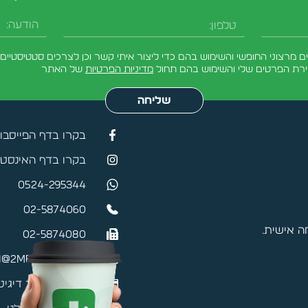
מרצוני החופשי והשימוש בהם כדי ליצור איתי קשר וכן לצרכים סטטיסטיים.
ירת הפרטים שלי והשימוש בהם תחול
מדיניות הפרטיות
של האתר
שליחה
בקרו בדף הפייסבו
בקרו בדף האינסטג
0524-295344
02-5874060
 אישית.
02-5874080
@2mefikim.co.il
כרטיס ביקור דיגיט