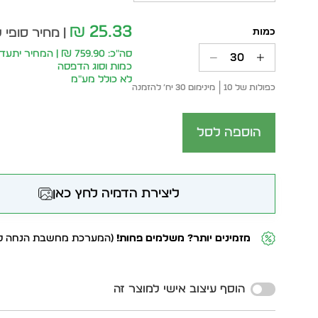
25.33
₪
| מחיר סופי 
סה״כ: 759.90 ₪ | המחיר 
כמות וסוג הדפסה
לא כולל מע״מ
כפולות של 10
מינימום 30 יח׳ להזמנה
הוספה לסל
ליצירת הדמיה לחץ כאן
מזמינים יותר? משלמים פחות!
(המערכת מחשבת הנחה לפ
Alternative:
הוסף עיצוב אישי למוצר זה