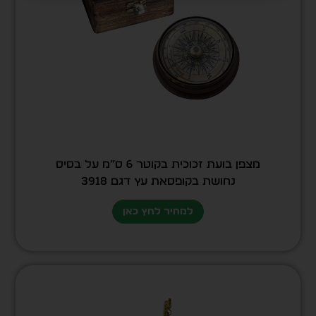
מצפן בועת זכוכית בקוטר 6 ס”מ על בסיס
נחושת בקופסאת עץ דגם 3918
למחיר לחץ כאן