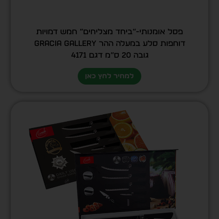
פסל אומנותי-“ביחד מצליחים” חמש דמויות
דוחפות סלע במעלה ההר GRACIA GALLERY
גובה 20 ס”מ דגם 4171
למחיר לחץ כאן