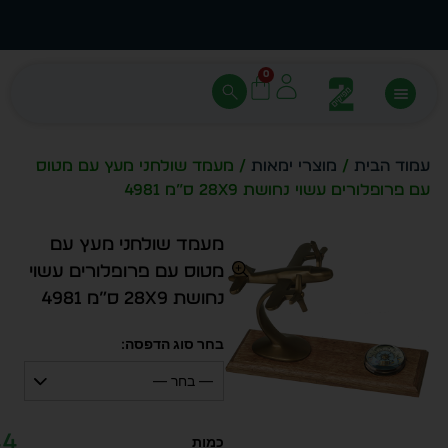
עצב בעצמך - הכן הדמייה לכל פריט בקלות
מחיר 
0
עמוד הבית
/
מוצרי ימאות
/ מעמד שולחני מעץ עם מטוס
עם פרופלורים עשוי נחושת 28X9 ס”מ 4981
מעמד שולחני מעץ עם
מטוס עם פרופלורים עשוי
נחושת 28X9 ס”מ 4981
בחר סוג הדפסה:
— בחר —
44