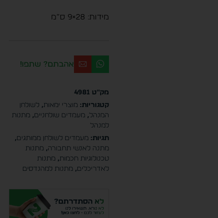
מידות: 28×9 ס”מ
אהבתם? שתפו!
מק"ט
4981
קטגוריות:
מוצרי ימאות
,
לשולחן
המנהל
,
מעמדים שולחניים
,
מתנות
למנהל
תגיות:
מעמדים לשולחן ממותגים
,
מתנה לאנשי תחבורה
,
מתנות
טכנולוגיות חכמות
,
מתנות
לאדריכלים
,
מתנות למהנדסים