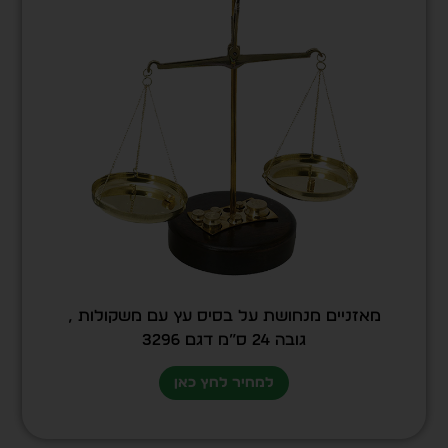
מאזניים מנחושת על בסיס עץ עם משקולות ,
גובה 24 ס”מ דגם 3296
למחיר לחץ כאן