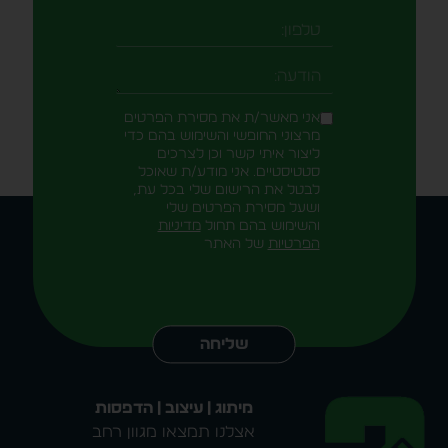
טלפון
-field_aaf7f3c
הודעה
אני מאשר/ת את מסירת הפרטים
מרצוני החופשי והשימוש בהם כדי
ליצור איתי קשר וכן לצרכים
סטטיסטיים. אני מודע/ת שאוכל
לבטל את הרישום שלי בכל עת,
ושעל מסירת הפרטים שלי
והשימוש בהם תחול
מדיניות
הפרטיות
של האתר
Alternative:
שליחה
מיתוג | עיצוב | הדפסות
אצלנו תמצאו מגוון רחב