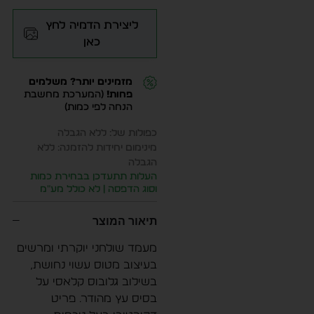
ליצירת הדמיה לחץ
כאן
מזמינים יותר? משלמים
פחות!
(המערכת מחשבת
הנחה לפי כמות)
כפולות של: ללא הגבלה
מינימום יחידות להזמנה: ללא
הגבלה
העלות תתעדכן בבחירת כמות
וסוג הדפסה | לא כולל מע״מ
תיאור המוצר
מעמד שולחני יוקרתי ומרשים
בעיצוב מטוס עשוי נחושת,
בשילוב גלובוס קלאסי על
בסיס עץ מהודר. פריט