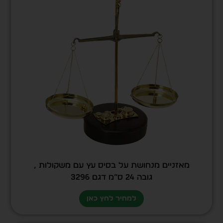
מאזניים מנחושת על בסיס עץ עם משקולות ,
גובה 24 ס”מ דגם 3296
למחיר לחץ כאן