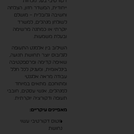
דקורטיבי בעל נוכחות
ייחודית, המשדר חזון, הצלחה
וחשיבה גלובלית – מושלם
לשולחן מנהלים, למשרד
יוקרתי או כמתנה מרשימה
ובעלת משמעות.
השילוב בין אלמנט התעופה
לגלובוס יוצר תחושת תנועה,
שאיפה קדימה ופרספקטיבה
בינלאומית, ומעניק לכל חלל
עבודה מראה אלגנטי
ומתוחכם. מתאים במיוחד
למנהלים, אנשי עסקים, חובבי
תעופה ודקורציה יוקרתית.
מאפיינים עיקריים:
מטוס דקורטיבי עשוי
נחושת