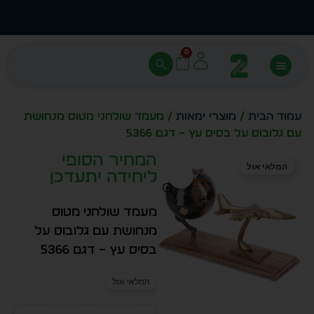
עצב בעצמך - הכן הדמייה לכל פריט בקלות
מחיר 
0
עמוד הבית
/
מוצרי ימאות
/ מעמד שולחני מטוס מנחושת
עם גלובוס על בסיס עץ – דגם 5366
המחיר הסופי
המלאי אזל
ליחידה יתעדכן
מעמד שולחני מטוס
מנחושת עם גלובוס על
בסיס עץ – דגם 5366
המלאי אזל