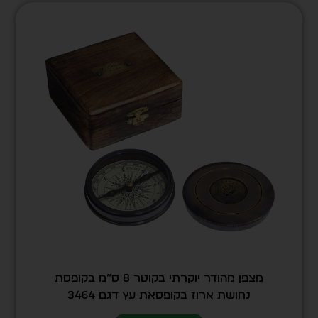
מצפן מהודר יוקרתי בקוטר 8 ס”מ בקופסת
נחושת ארוז בקופסאת עץ דגם 3464