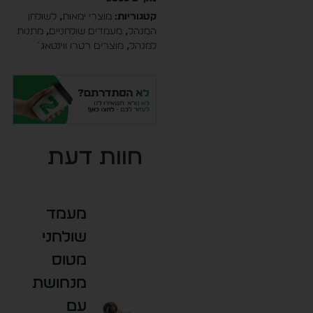
קטגוריות:
מוצרי ימאות
,
לשולחן
המנהל
,
מעמדים שולחניים
,
מתנות
למנהל
,
מוצרים רטרו ווינטאג´
חוות דעת
מעמד
שולחני
מטוס
מנחושת
עם