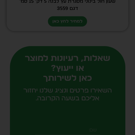
שעון חול בינוני מסגרת עץ לבנה 5 דק’ 15 סמ’
דגם 3559
למחיר לחץ כאן
שאלות, רעיונות למוצר
או ייעוץ?
כאן לשירותך
השאירו פרטים ונציג שלנו יחזור
אליכם בשעה הקרובה.
שם