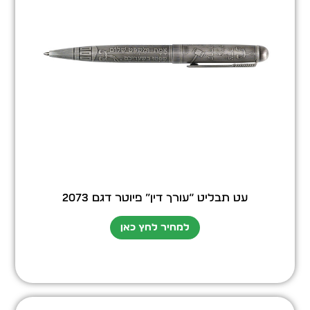
עט תבליט “עורך דין” פיוטר דגם 2073
למחיר לחץ כאן