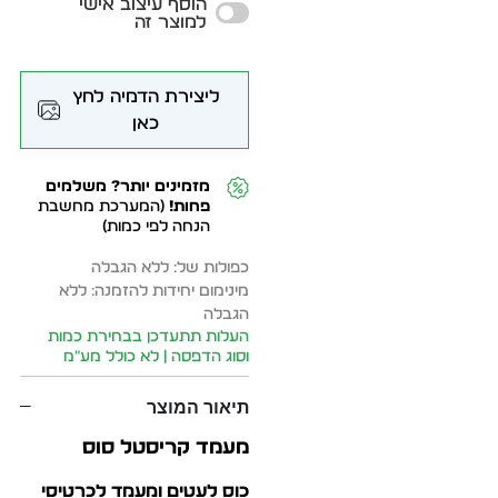
הוסף עיצוב אישי
למוצר זה
ליצירת הדמיה לחץ
כאן
מזמינים יותר? משלמים
פחות!
(המערכת מחשבת
הנחה לפי כמות)
כפולות של: ללא הגבלה
מינימום יחידות להזמנה: ללא
הגבלה
העלות תתעדכן בבחירת כמות
וסוג הדפסה | לא כולל מע״מ
תיאור המוצר
מעמד קריסטל סוס
כוס לעטים ומעמד לכרטיסי