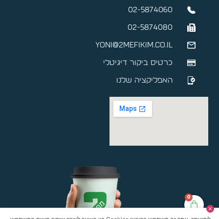
02-5874060
02-5874080
yoni@2mefikim.co.il
כרטיס ביקור דיגיטלי
האפליקציה שלנו
0