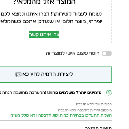
המוצר אזל מהמלאי?
נשמח לעמוד לשירותך! דברו איתנו ונמצא לכם 
יצירתי, מוצר חלופי או שנעדכן אתכם כשהמלאי י
צרו איתנו קשר
הוסף עיצוב אישי למוצר זה
ליצירת הדמיה לחץ כאן
מזמינים יותר? משלמים פחות!
(המערכת מחשבת הנחה לפ
כפולות של: ללא הגבלה
מינימום יחידות להזמנה: ללא הגבלה
העלות תתעדכן בבחירת כמות וסוג הדפסה | לא כולל מע״מ
תיאור המוצר