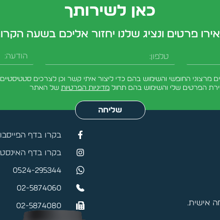
כאן לשירותך
ירו פרטים ונציג שלנו יחזור אליכם בשעה הקרו
טלפון
הודעה
מרצוני החופשי והשימוש בהם כדי ליצור איתי קשר וכן לצרכים סטטיסטיים.
ירת הפרטים שלי והשימוש בהם תחול
מדיניות הפרטיות
של האתר
שליחה
בקרו בדף הפייסבו
בקרו בדף האינסטג
0524-295344
02-5874060
 אישית.
02-5874080