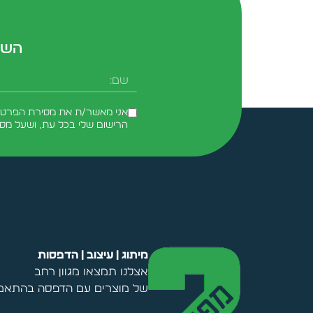
השא
שם
אני מאשר/ת את מסירת הפרטים 
הרישום שלי בכל עת, ושעל מס
Alternative:
מיתוג | עיצוב | הדפסות
אצלנו תמצאו מגוון רחב
של מוצרים עם הדפסה בהתאמה