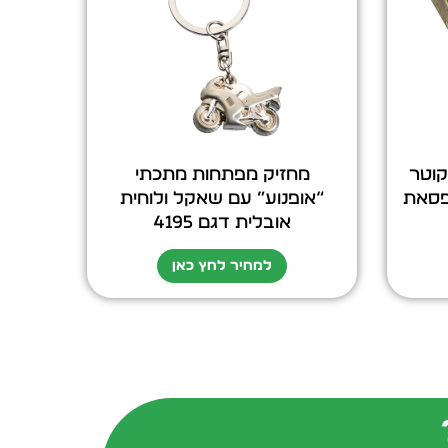
קוטר
מחזיק מפתחות מתכתי
ופסאת
“אופנוע” עם שאקל ולוחית
אובלית דגם 4195
למחיר לחץ כאן