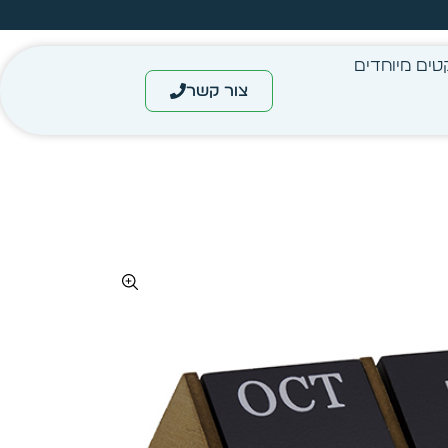
עצב בעצמך - הכן הדמייה לכל פריט בקלות
טים מיוחדים
צור קשר