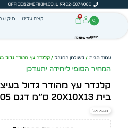
office@2mefikim.co.il
02-5874060
ה
0
קצת עלינו
תיק עבו
עמוד הבית
/
לשולחן המנהל
/ קלנדר עץ מהודר גדול בעיצוב בית 0x10x13
המחיר הסופי ליחידה יתעדכן
קלנדר עץ מהודר גדול בעיצו
בית 20x10x13 ס”מ דגם 4605
המלאי אזל