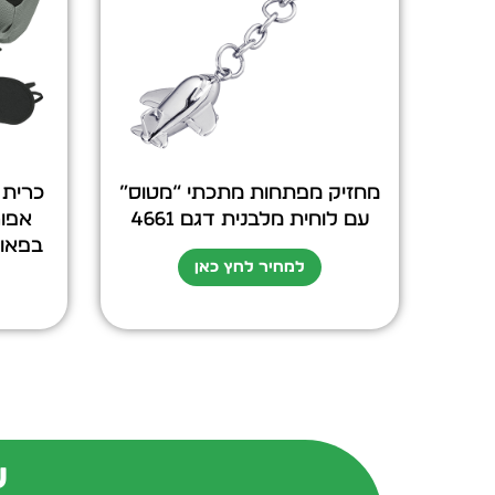
מחזיק מפתחות מתכתי “מטוס”
עם לוחית מלבנית דגם 4661
אפור
בפאוץ/
למחיר לחץ כאן
ש