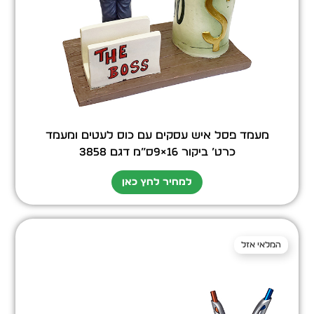
מעמד פסל איש עסקים עם כוס לעטים ומעמד
כרט’ ביקור 16×9ס”מ דגם 3858
למחיר לחץ כאן
המלאי אזל