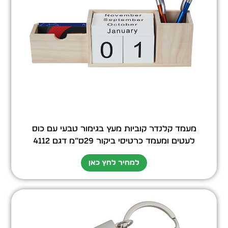
מעמד קלנדר קוביות מעץ בגימור טבעי עם כוס
לעטים ומעמד כרטיסי ביקור 29ס”מ דגם 4112
למחיר לחץ כאן