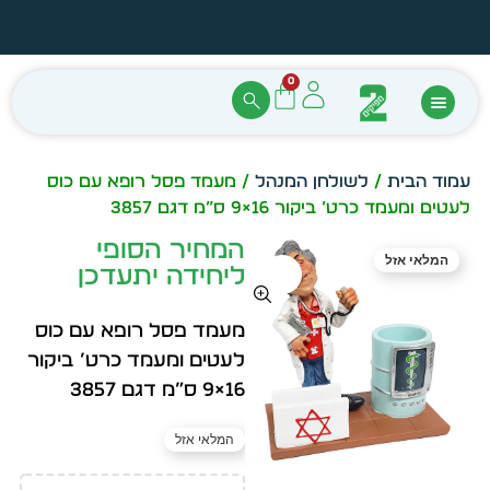
הזמן מיידית מתוך מלאי קיים
עצב ב
0
עמוד הבית
/
לשולחן המנהל
/ מעמד פסל רופא עם כוס
לעטים ומעמד כרט’ ביקור 16×9 ס”מ דגם 3857
המחיר הסופי
המלאי אזל
ליחידה יתעדכן
מעמד פסל רופא עם כוס
לעטים ומעמד כרט’ ביקור
16×9 ס”מ דגם 3857
המלאי אזל