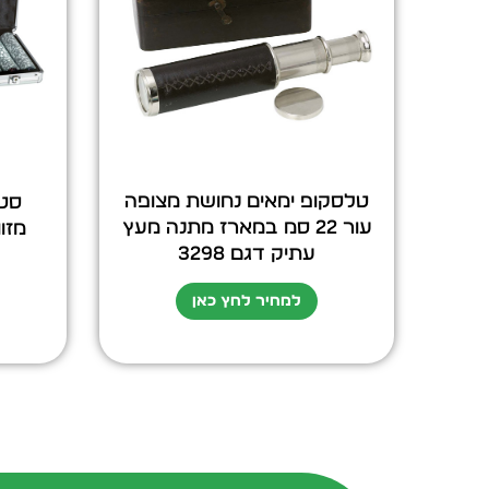
טלסקופ ימאים נחושת מצופה
סט 
עור 22 סמ במארז מתנה מעץ
עתיק דגם 3298
למחיר לחץ כאן