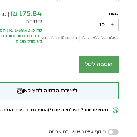
175.84
₪
| מחי
ליחידה
סה״כ: 1758.40
בבחירת כמות וסוג הד
כפולות של: ללא הגבלה
מינימום 10 יח׳ להזמנה
לא כולל מע״מ
הוספה לסל
ליצירת הדמיה לחץ כאן
מזמינים יותר? משלמים פחות!
(המערכת מחשבת הנחה לפ
Alternative:
הוסף עיצוב אישי למוצר זה