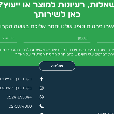
אלות, רעיונות למוצר או ייעוץ?
כאן לשירותך
ירו פרטים ונציג שלנו יחזור אליכם בשעה הקרו
טלפון
הודעה
מרצוני החופשי והשימוש בהם כדי ליצור איתי קשר וכן לצרכים סטטיסטיים.
ירת הפרטים שלי והשימוש בהם תחול
מדיניות הפרטיות
של האתר
שליחה
בקרו בדף הפייסבו
בקרו בדף האינסטג
0524-295344
02-5874060
 אישית.