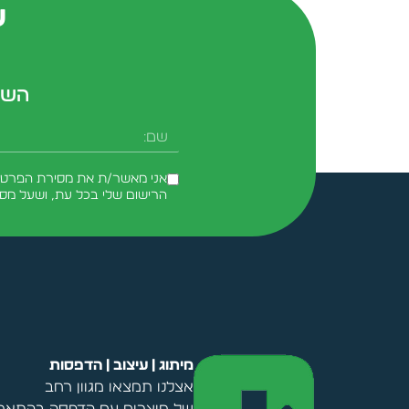
ש
השא
שם
אני מאשר/ת את מסירת הפרטים 
הרישום שלי בכל עת, ושעל מס
Alternative:
מיתוג | עיצוב | הדפסות
אצלנו תמצאו מגוון רחב
של מוצרים עם הדפסה בהתאמה