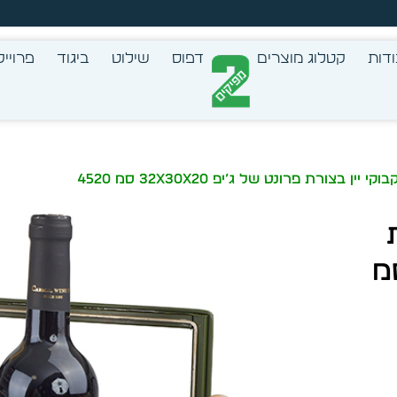
זמן מיידית מתוך מלאי קיים
דות
קטלוג מוצרים
דפוס
שילוט
ביגוד
פרוייק
ן בצורת פרונט של ג’יפ 32X30X20 סמ 4520
פ 32X30X20 סמ