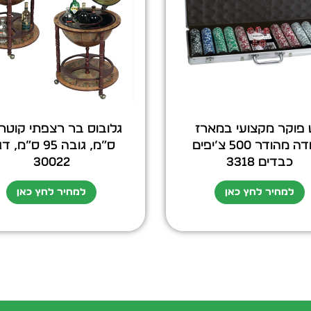
פוקר מקצועי במארז
מזוודה מהודר 500 צ’יפים
ס”מ, גובה 95 ס”מ,
כבדים 3318
30022
למחיר לחץ כאן
למחיר לחץ כאן