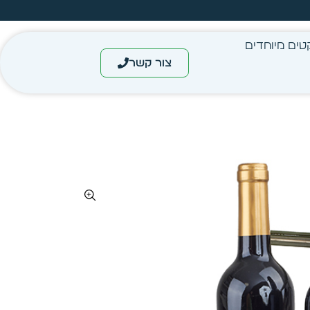
עצב בעצמך - הכן הדמייה לכל פריט בקלות
טים מיוחדים
צור קשר