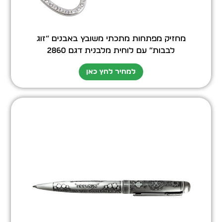
מחזיק מפתחות מתכתי משובץ באבנים “זוג
לבבות” עם לוחית מלבנית דגם 2860
למחיר לחץ כאן