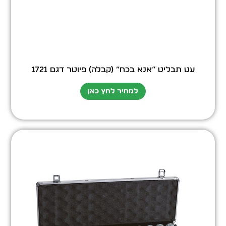
עט תבליט “אנא בכח” (קבלה) פיוטר דגם 1721
למחיר לחץ כאן