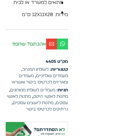
מתאים למשרד או לבית
מידות: 12x11x28 ס”מ
אהבתם? שתפו!
מק"ט
4405
קטגוריות:
לשולחן המנהל
,
מעמדים שולחניים
,
מעמדים
ומארזים לכרטיסי ביקור ואשראי
תגיות:
מעמדים לשולחן ממותגים
,
מתנות לאנשי הייטק
,
מתנות לאנשי
עסקים
,
מתנות ליועצים עסקיים
,
נרתיקים לכרטיסי ביקור