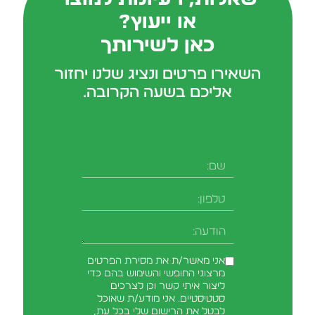
או ייעוץ?
כאן לשירותך
השאירו פרטים ונציג שלנו יחזור
אליכם בשעה הקרובה.
שם
טלפון
-field_aaf7f3c
הודעה
אני מאשר/ת את מסירת הפרטים
מרצוני החופשי והשימוש בהם כדי
ליצור איתי קשר וכן לצרכים
סטטיסטיים. אני מודע/ת שאוכל
לבטל את הרישום שלי בכל עת,