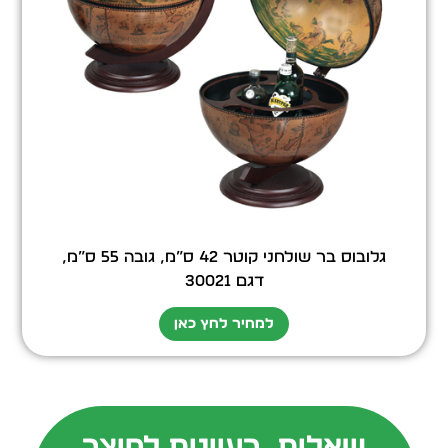
גלובוס בר שולחני קוטר 42 ס”מ, גובה 55 ס”מ,
דגם 30021
למחיר לחץ כאן
שאלות, רעיונות למוצר