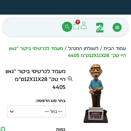
הזמן מיידית מתוך מלאי קיים
עצב ב
0
עמוד הבית
/
לשולחן המנהל
/ מעמד לכרטיסי ביקור “גאון
היי טק” 12x11x28ס”מ 4405
מעמד לכרטיסי ביקור “גאון
היי טק” 12x11x28ס”מ
4405
בחר סוג הדפסה:
— בחר —
80