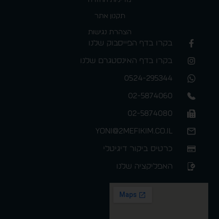
מדיניות החזרה
תקנון אתר
הצהרת נגישות
בקרו בדף הפייסבוק שלנו
בקרו בדף האינסטגרם שלנו
0524-295344
02-5874060
02-5874080
yoni@2mefikim.co.il
כרטיס ביקור דיגיטלי
האפליקציה שלנו