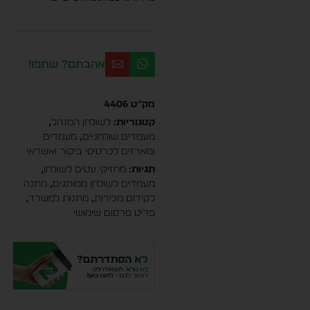
אהבתם? שתפו!
מק"ט
4406
קטגוריות:
לשולחן המנהל
,
מעמדים שולחניים
,
מעמדים
ומארזים לכרטיסי ביקור ואשראי
תגיות:
מחזיקי עטים לשולחן
,
מעמדים לשולחן ממותגים
,
מתנה
לקידום מכירות
,
מתנות למשרד
,
פריט פרסום שימושי