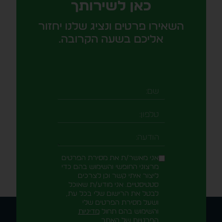
כאן לשירותך
השאירו פרטים ונציג שלנו יחזור
אליכם בשעה הקרובה.
שם
טלפון
-field_aaf7f3c
הודעה
אני מאשר/ת את מסירת הפרטים
מרצוני החופשי והשימוש בהם כדי
ליצור איתי קשר וכן לצרכים
סטטיסטיים. אני מודע/ת שאוכל
לבטל את הרישום שלי בכל עת,
ושעל מסירת הפרטים שלי
והשימוש בהם תחול
מדיניות
הפרטיות
של האתר