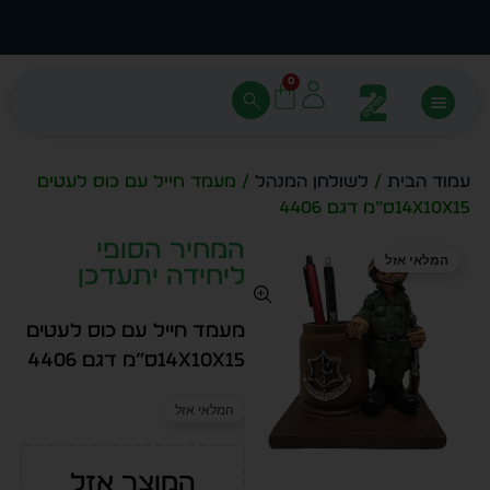
עצב בעצמך - הכן הדמייה לכל פריט בקלות
מחיר 
0
עמוד הבית
/
לשולחן המנהל
/ מעמד חייל עם כוס לעטים
14x10x15ס”מ דגם 4406
המחיר הסופי
המלאי אזל
ליחידה יתעדכן
מעמד חייל עם כוס לעטים
14x10x15ס”מ דגם 4406
המלאי אזל
המוצר אזל