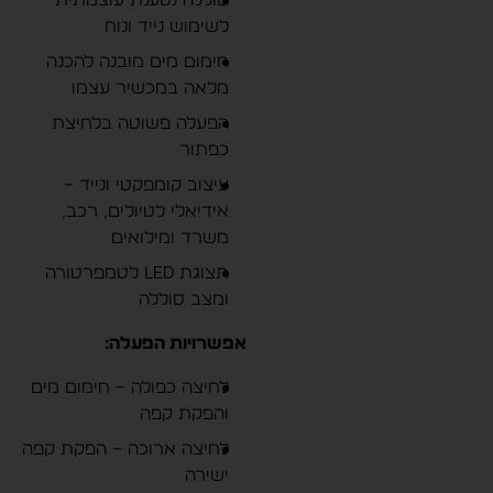
לשימוש נייד ונוח
חימום מים מובנה להכנה
מלאה במכשיר עצמו
הפעלה פשוטה בלחיצת
כפתור
עיצוב קומפקטי ונייד –
אידיאלי לטיולים, רכב,
משרד ומילואים
תצוגת LED לטמפרטורה
ומצב סוללה
אפשרויות הפעלה:
לחיצה כפולה – חימום מים
והפקת קפה
לחיצה ארוכה – הפקת קפה
ישירה