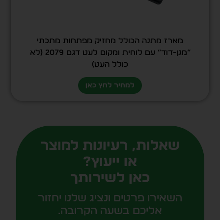
מארז מתנה הכולל מחזיק מפתחות מתכתי
“מגן-דוד” עם לוחית ומקום לעט דגם 2079 (לא
כולל העט)
למחיר לחץ כאן
שאלות, רעיונות למוצר
או ייעוץ?
כאן לשירותך
השאירו פרטים ונציג שלנו יחזור
אליכם בשעה הקרובה.