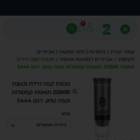
עצב בעצמך - הכן הדמייה לכל פריט בקלות
מחיר 
0
עמוד הבית
/
מזוודות | תיקי נסיעות | אביזרים
לטיסות
/
אביזרים לנסיעות וטיסות
/ מכונת קפה ניידת
נטענת 20Bar תואמת קפסולות וקפה טחון. דגם 5444
מכונת קפה ניידת נטענת
20Bar תואמת קפסולות
וקפה טחון. דגם 5444
צבע
בחירת אפשרות