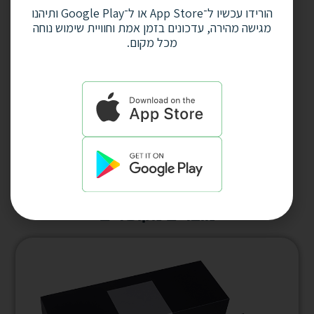
הורידו עכשיו ל־App Store או ל־Google Play ותיהנו
Email
Name
מגישה מהירה, עדכונים בזמן אמת וחוויית שימוש נוחה
מכל מקום.
קראתי ואני מסכים
לתנאים ולהגבלות ולמדיניות
הפרטיות.
Submit
מוצרים מקושרים