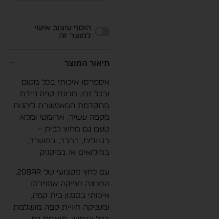
Alternative:
הוסף עיצוב אישי
למוצר זה
תיאור המוצר
אספרסו איכותי בכל מקום
ובכל זמן. מכונת קפה ניידת
מתקדמת המאפשרת ליהנות
מקפה עשיר, ארומטי ומלא
טעם גם מחוץ לבית –
בטיולים, ברכב, במשרד,
במילואים או בפיקניק.
עם לחץ מקצועי של 20Bar,
המכונה מפיקה אספרסו
איכותי בסגנון בית קפה,
ומעניקה חוויית קפה מושלמת
בכל שימוש. תואמת גם