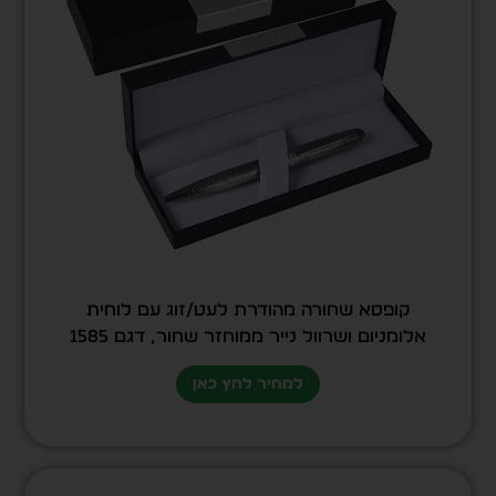
קופסא שחורה מהודרת לעט/זוג עם לוחית
אלומניום ושרוול נייר ממוחזר שחור, דגם 1585
למחיר לחץ כאן