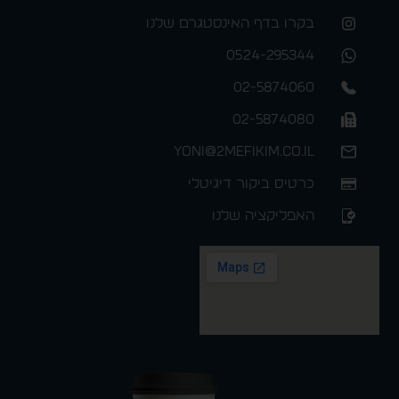
בקרו בדף האינסטגרם שלנו
0524-295344
02-5874060
02-5874080
yoni@2mefikim.co.il
כרטיס ביקור דיגיטלי
האפליקציה שלנו