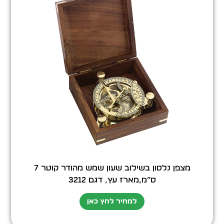
מצפן נלסון בשילוב שעון שמש מהודר קוטר 7
ס”מ,מארז עץ, דגם 3212
למחיר לחץ כאן