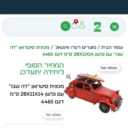
הזמן מיידית מתוך מלאי קיים
עצב ב
0
עמוד הבית
/
מוצרים רטרו ווינטאג´
/ מכונית סיטרואן “דה
שבו” עם גלשן 28x11X14 ס”מ דגם 4465
המחיר הסופי
המלאי אזל
ליחידה יתעדכן
מכונית סיטרואן “דה שבו”
עם גלשן 28x11X14 ס”מ
דגם 4465
המלאי אזל