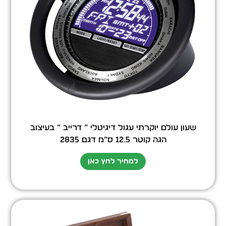
שעון עולם יוקרתי עגול דיגיטלי ” דרייב ” בעיצוב
הגה קוטר 12.5 ס”מ דגם 2835
למחיר לחץ כאן