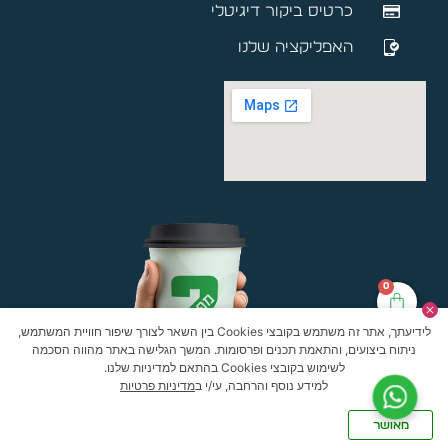
כרטיס ביקור דיגיטלי
האפליקציה שלנו
0
לידיעתך, אתר זה משתמש בקובצי Cookies בין השאר לצורך שיפור חוויית המשתמש,
ניתוח ביצועים, והתאמת תכנים ופרסומות. המשך הגלישה באתר מהווה הסכמה
לשימוש בקובצי Cookies בהתאם למדיניות שלנו.
למידע נוסף והרחבה, עי/י ב
מדיניות פרטיות
מאושר
האתר עוצב ונבנה ע”י חברת
Oneofus