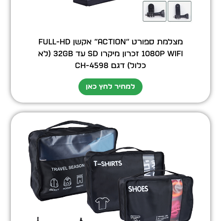
מצלמת ספורט “Action” אקשן FULL-HD
1080P WiFi זכרון מיקרו SD עד 32GB (לא
כלול) דגם CH-4598
למחיר לחץ כאן