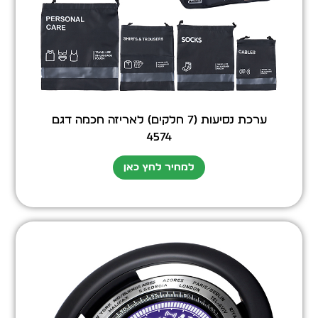
ערכת נסיעות (7 חלקים) לאריזה חכמה דגם
4574
למחיר לחץ כאן