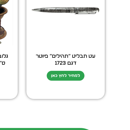
עט תבליט “תהילים” פיוטר
דגם 1723
למחיר לחץ כאן