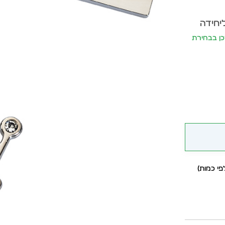
ליחידה
יתעדכן בבחירת
י כמות)