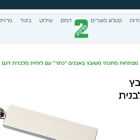
זמן מיידית מתוך מלאי קיים
דות
קטלוג מוצרים
דפוס
שילוט
ביגוד
פרוייק
מפתחות מתכתי משובץ באבנים “כתר” עם לוחית מלבנית דגם 4194
בץ
בנית