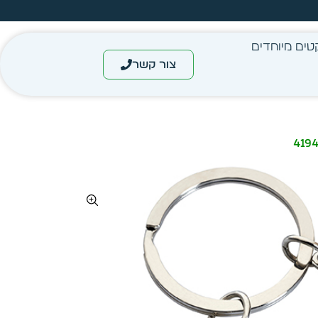
עצב בעצמך - הכן הדמייה לכל פריט בקלות
טים מיוחדים
צור קשר