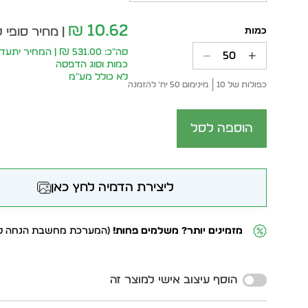
10.62
₪
| מחיר סופי 
סה״כ: 531.00 ₪ | המחיר 
כמות וסוג הדפסה
לא כולל מע״מ
כפולות של 10
מינימום 50 יח׳ להזמנה
הוספה לסל
ליצירת הדמיה לחץ כאן
מזמינים יותר? משלמים פחות!
(המערכת מחשבת הנחה לפ
Alternative:
הוסף עיצוב אישי למוצר זה