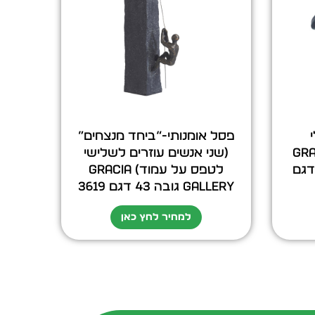
פסל אומנותי-“ביחד מנצחים”
אדם” GRACIA
(שני אנשים עוזרים לשלישי
3 ס”מ דגם
לטפס על עמוד) GRACIA
GALLERY גובה 43 דגם 3619
למחיר לחץ כאן