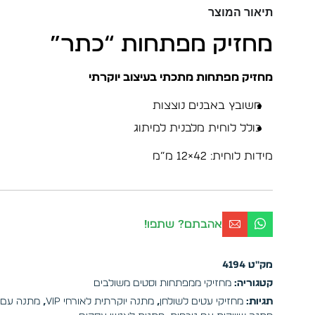
תיאור המוצר
מחזיק מפתחות “כתר”
מחזיק מפתחות מתכתי בעיצוב יוקרתי
משובץ באבנים נוצצות
כולל לוחית מלבנית למיתוג
מידות לוחית: 42×12 מ”מ
אהבתם? שתפו!
מק"ט
4194
קטגוריה:
מחזיקי ממפתחות וסטים משולבים
תגיות:
מחזיקי עטים לשולחן
,
מתנה יוקרתית לאורחי VIP
,
מתנה עם 