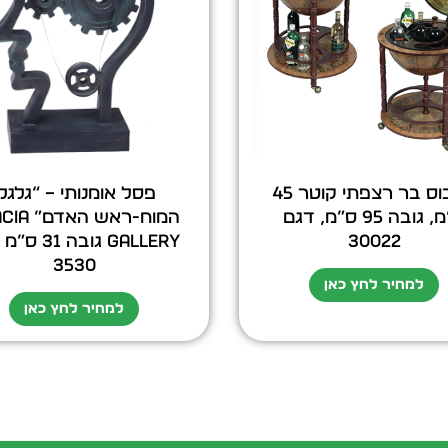
גלובוס בר רצפתי קוטר 45
פסל אומנותי – “גלגלי
ס”מ, גובה 95 ס”מ, דגם
המוח-ראש ה
30022
GALLERY גובה 1
3530
למחיר לחץ כאן
למחיר לחץ כאן