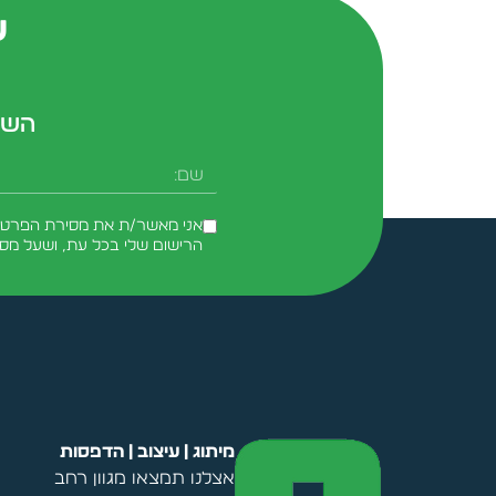
ש
השא
שם
אני מאשר/ת את מסירת הפרטים 
הרישום שלי בכל עת, ושעל מס
Alternative:
מיתוג | עיצוב | הדפסות
אצלנו תמצאו מגוון רחב