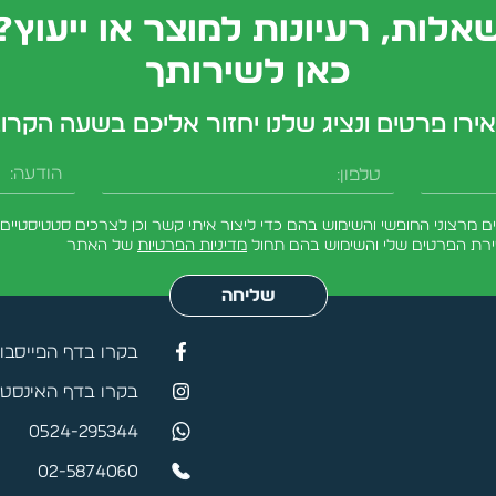
אלות, רעיונות למוצר או ייעוץ?
כאן לשירותך
ירו פרטים ונציג שלנו יחזור אליכם בשעה הקרו
טלפון
הודעה
מרצוני החופשי והשימוש בהם כדי ליצור איתי קשר וכן לצרכים סטטיסטיים.
ירת הפרטים שלי והשימוש בהם תחול
מדיניות הפרטיות
של האתר
שליחה
בקרו בדף הפייסבו
בקרו בדף האינסטג
0524-295344
02-5874060