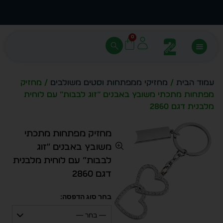
עצב בעצמך - הכן הדמייה לכל פריט בקלות
מחיר 
0
עמוד הבית
/
מחזיקי ממפתחות וסטים משולבים
/ מחזיק
מפתחות מתכתי משובץ באבנים “זוג לבבות” עם לוחית
מלבנית דגם 2860
מחזיק מפתחות מתכתי
משובץ באבנים “זוג
לבבות” עם לוחית מלבנית
דגם 2860
בחר סוג הדפסה:
— בחר —