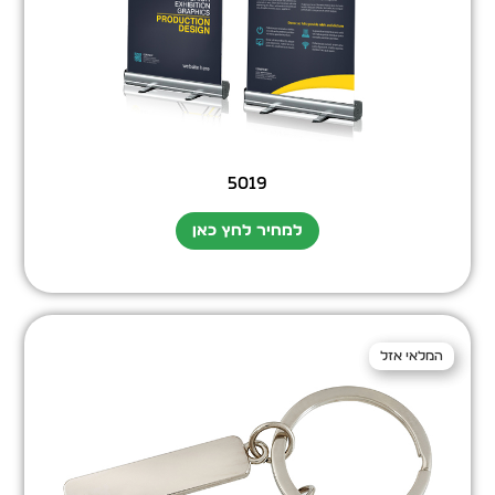
5019
למחיר לחץ כאן
המלאי אזל
המלאי אזל