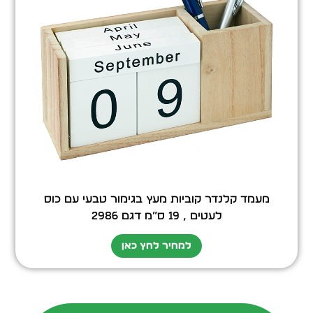
מעמד קלנדר קוביות מעץ בגימור טבעי עם כוס
לעטים , 19 ס”מ דגם 2986
למחיר לחץ כאן