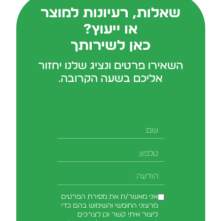
שאלות, רעיונות למוצר
או ייעוץ?
כאן לשירותך
השאירו פרטים ונציג שלנו יחזור
אליכם בשעה הקרובה.
שם
טלפון
-field_aaf7f3c
הודעה
אני מאשר/ת את מסירת הפרטים
מרצוני החופשי והשימוש בהם כדי
ליצור איתי קשר וכן לצרכים