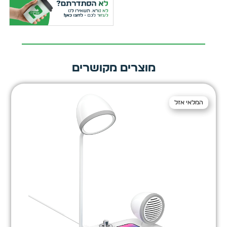
מוצרים מקושרים
המלאי אזל
המלאי אזל