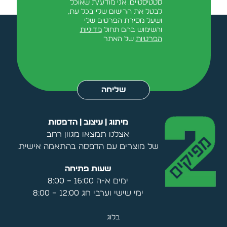
סטטיסטיים. אני מודע/ת שאוכל
לבטל את הרישום שלי בכל עת,
ושעל מסירת הפרטים שלי
והשימוש בהם תחול
מדיניות
הפרטיות
של האתר
Alternative:
שליחה
מיתוג | עיצוב | הדפסות
אצלנו תמצאו מגוון רחב
של מוצרים עם הדפסה בהתאמה אישית.
שעות פתיחה
ימים א-ה 16:00 – 8:00
ימי שישי וערבי חג 12:00 – 8:00
בלוג