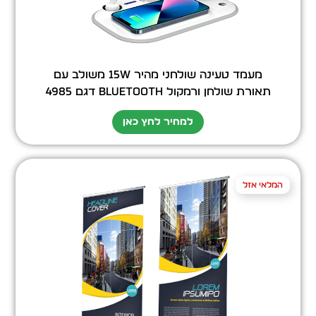
מעמד טעינה שולחני מהיר 15W משולב עם
תאורת שולחן ורמקול bluetooth דגם 4985
למחיר לחץ כאן
המלאי אזל