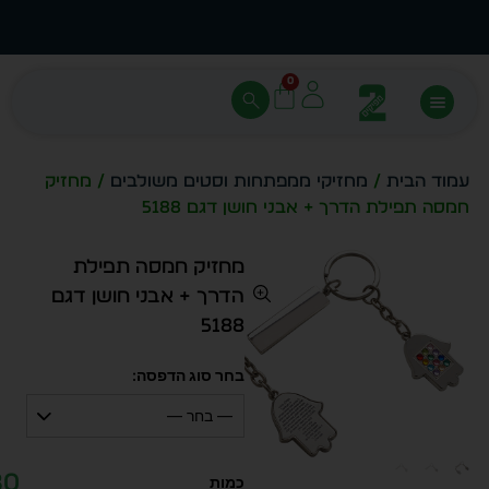
עצב בעצמך - הכן הדמייה לכל פריט בקלות
מחיר 
0
עמוד הבית
/
מחזיקי ממפתחות וסטים משולבים
/ מחזיק
חמסה תפילת הדרך + אבני חושן דגם 5188
מחזיק חמסה תפילת
הדרך + אבני חושן דגם
5188
בחר סוג הדפסה:
— בחר —
80