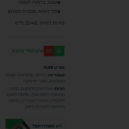
מעוצב בדמות חמסה
כולל לוחית מלבנית למיתוג
מידות לוחית: 42×12 מ”מ
אהבתם? שתפו!
מק"ט
5188
קטגוריות:
מחזיקי ממפתחות וסטים
משולבים
,
מוצרי יודאיקה
תגיות:
גאדג'טים ממותגים
,
מתנה
ממותגת לעסק שלך
,
מתנות לאנשי
תחבורה
,
מתנות לעובדים
,
מתנות
ממותגות לחברות הייטק