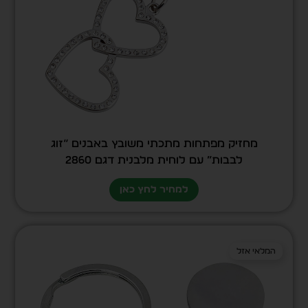
מחזיק מפתחות מתכתי משובץ באבנים “זוג
לבבות” עם לוחית מלבנית דגם 2860
למחיר לחץ כאן
המלאי אזל