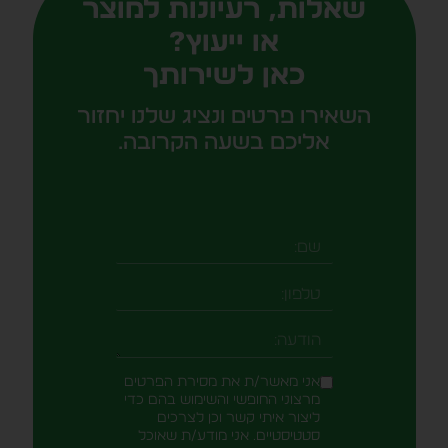
שאלות, רעיונות למוצר
או ייעוץ?
כאן לשירותך
השאירו פרטים ונציג שלנו יחזור
אליכם בשעה הקרובה.
שם
טלפון
-field_aaf7f3c
הודעה
אני מאשר/ת את מסירת הפרטים
מרצוני החופשי והשימוש בהם כדי
ליצור איתי קשר וכן לצרכים
סטטיסטיים. אני מודע/ת שאוכל